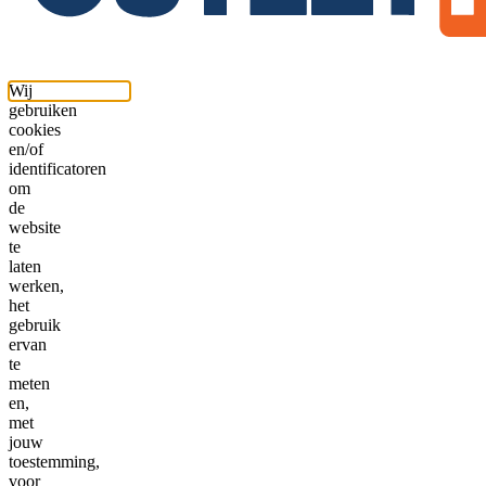
Wij
gebruiken
cookies
en/of
identificatoren
om
de
website
te
laten
werken,
het
gebruik
ervan
te
meten
en,
met
jouw
toestemming,
voor