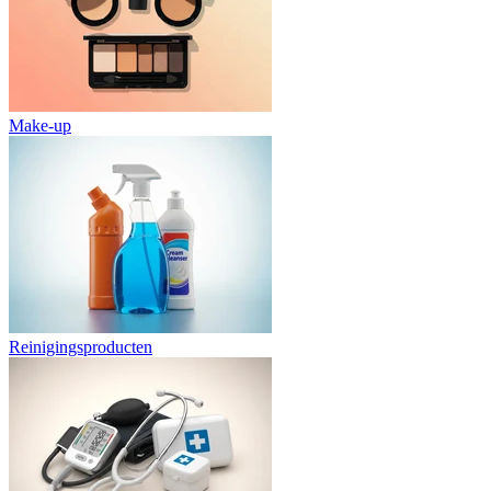
Make-up
Reinigingsproducten