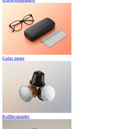
schroevendraaiers
Gafas mujer
Koffiecapsules