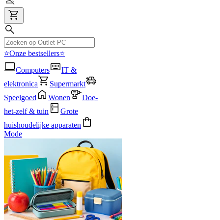
⭐Onze bestsellers⭐
Computers
IT &
elektronica
Supermarkt
Speelgoed
Wonen
Doe-
het-zelf & tuin
Grote
huishoudelijke apparaten
Mode