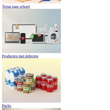
Terug naar school
Producten met defecten
Packs