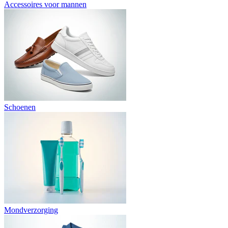
Accessoires voor mannen
Schoenen
Mondverzorging