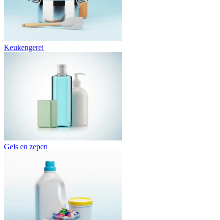
Keukengerei
Gels en zepen