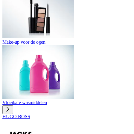
Make-up voor de ogen
Vloeibare wasmiddelen
HUGO BOSS