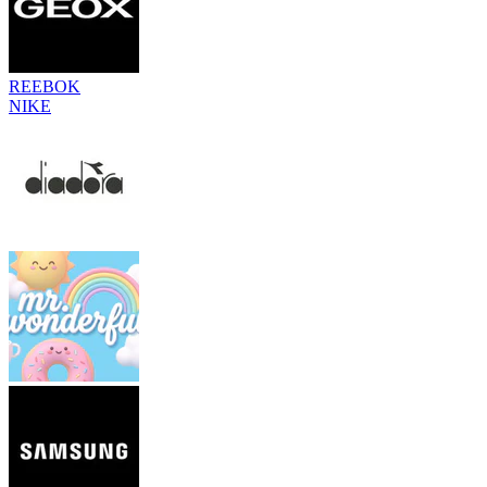
REEBOK
NIKE