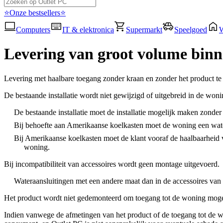
⭐Onze bestsellers⭐
Computers
IT & elektronica
Supermarkt
Speelgoed
Levering van groot volume binn
Levering met haalbare toegang zonder kraan en zonder het product te 
De bestaande installatie wordt niet gewijzigd of uitgebreid in de woni
De bestaande installatie moet de installatie mogelijk maken zonder
Bij behoefte aan Amerikaanse koelkasten moet de woning een wate
Bij Amerikaanse koelkasten moet de klant vooraf de haalbaarheid v
woning.
Bij incompatibiliteit van accessoires wordt geen montage uitgevoerd.
Wateraansluitingen met een andere maat dan in de accessoires van 
Het product wordt niet gedemonteerd om toegang tot de woning moge
Indien vanwege de afmetingen van het product of de toegang tot de w