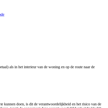
de
aal) als in het interieur van de woning en op de route naar de
 kunnen doen, is dit de verantwoordelijkheid en het risico van de