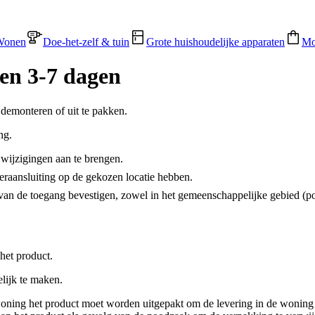
Wonen
Doe-het-zelf & tuin
Grote huishoudelijke apparaten
Mo
en 3-7 dagen
demonteren of uit te pakken.
ng.
 wijzigingen aan te brengen.
raansluiting op de gekozen locatie hebben.
an de toegang bevestigen, zowel in het gemeenschappelijke gebied (port
het product.
lijk te maken.
oning het product moet worden uitgepakt om de levering in de woning te