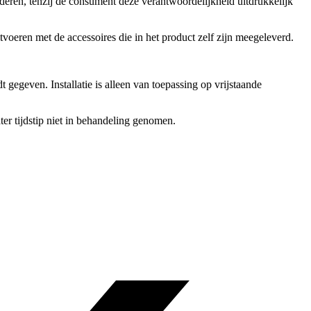
deren, tenzij de consument deze verantwoordelijkheid uitdrukkelijk
itvoeren met de accessoires die in het product zelf zijn meegeleverd.
egeven. Installatie is alleen van toepassing op vrijstaande
er tijdstip niet in behandeling genomen.