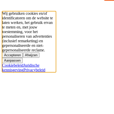
Wij gebruiken cookies en/of
identificatoren om de website te
laten werken, het gebruik ervan
te meten en, met jouw
toestemming, voor het
personaliseren van advertenties
(inclusief remarketing) en
gepersonaliseerde en niet-
gepersonaliseerde reclame.
Accepteren
Afwijzen
Aanpassen
Cookiebeleid
Juridische
kennisgeving
Privacybeleid