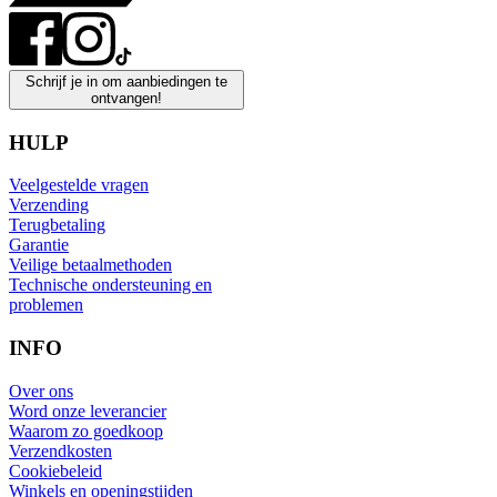
Schrijf je in om aanbiedingen te
ontvangen!
HULP
Veelgestelde vragen
Verzending
Terugbetaling
Garantie
Veilige betaalmethoden
Technische ondersteuning en
problemen
INFO
Over ons
Word onze leverancier
Waarom zo goedkoop
Verzendkosten
Cookiebeleid
Winkels en openingstijden