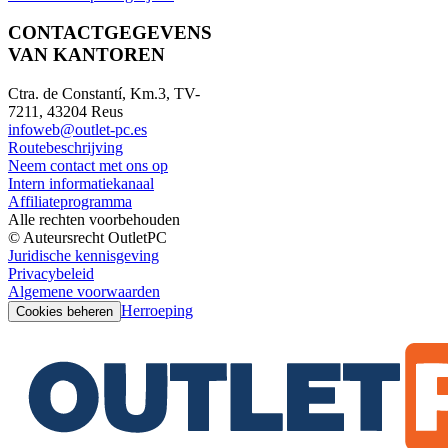
CONTACTGEGEVENS
VAN KANTOREN
Ctra. de Constantí, Km.3, TV-
7211, 43204 Reus
infoweb@outlet-pc.es
Routebeschrijving
Neem contact met ons op
Intern informatiekanaal
Affiliateprogramma
Alle rechten voorbehouden
© Auteursrecht OutletPC
Juridische kennisgeving
Privacybeleid
Algemene voorwaarden
Herroeping
Cookies beheren