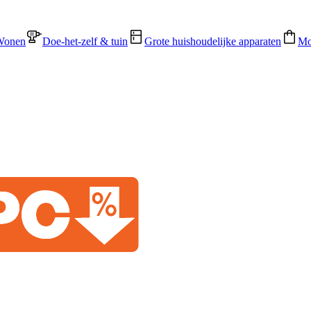
Wonen
Doe-het-zelf & tuin
Grote huishoudelijke apparaten
Mo