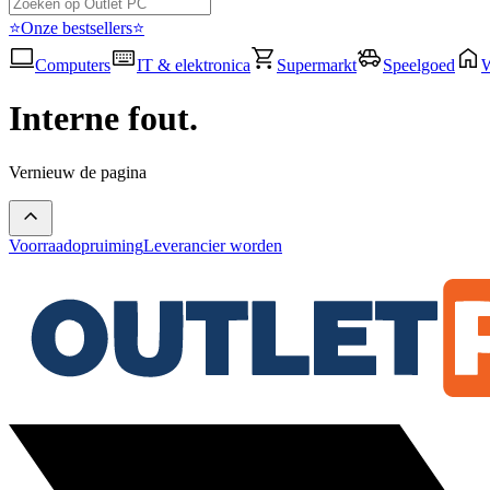
⭐Onze bestsellers⭐
Computers
IT & elektronica
Supermarkt
Speelgoed
Interne fout.
Vernieuw de pagina
Voorraadopruiming
Leverancier worden