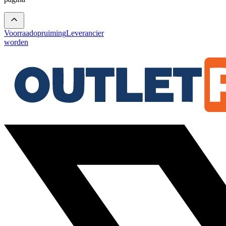
Voorraadopruiming
Leverancier
worden