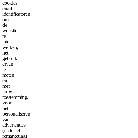
cookies
en/of
identificatoren
om
de
website
te
laten
werken,
het
gebruik
ervan
te
meten
en,
met
jouw
toestemming,
voor
het
personaliseren
van
advertenties
(inclusief
remarketing)