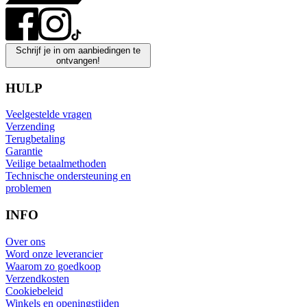
Schrijf je in om aanbiedingen te
ontvangen!
HULP
Veelgestelde vragen
Verzending
Terugbetaling
Garantie
Veilige betaalmethoden
Technische ondersteuning en
problemen
INFO
Over ons
Word onze leverancier
Waarom zo goedkoop
Verzendkosten
Cookiebeleid
Winkels en openingstijden