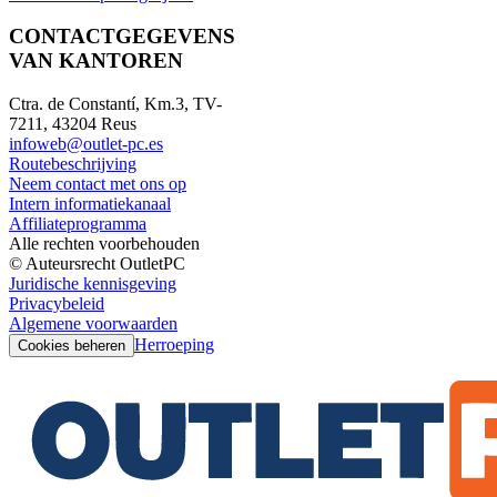
CONTACTGEGEVENS
VAN KANTOREN
Ctra. de Constantí, Km.3, TV-
7211, 43204 Reus
infoweb@outlet-pc.es
Routebeschrijving
Neem contact met ons op
Intern informatiekanaal
Affiliateprogramma
Alle rechten voorbehouden
© Auteursrecht OutletPC
Juridische kennisgeving
Privacybeleid
Algemene voorwaarden
Herroeping
Cookies beheren