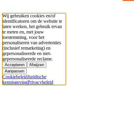
Wij gebruiken cookies en/of
identificatoren om de website te
laten werken, het gebruik ervan
te meten en, met jouw
toestemming, voor het
personaliseren van advertenties
(inclusief remarketing) en
gepersonaliseerde en niet-
gepersonaliseerde reclame.
Accepteren
Afwijzen
Aanpassen
Cookiebeleid
Juridische
kennisgeving
Privacybeleid