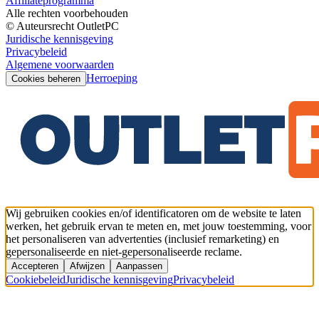
Affiliateprogramma
Alle rechten voorbehouden
© Auteursrecht OutletPC
Juridische kennisgeving
Privacybeleid
Algemene voorwaarden
Herroeping
Cookies beheren
Wij gebruiken cookies en/of identificatoren om de website te laten
werken, het gebruik ervan te meten en, met jouw toestemming, voor
het personaliseren van advertenties (inclusief remarketing) en
gepersonaliseerde en niet-gepersonaliseerde reclame.
Accepteren
Afwijzen
Aanpassen
Cookiebeleid
Juridische kennisgeving
Privacybeleid