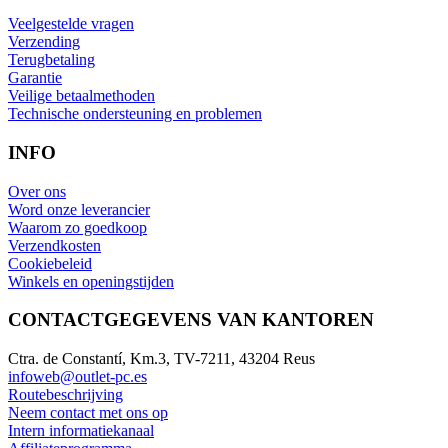
Veelgestelde vragen
Verzending
Terugbetaling
Garantie
Veilige betaalmethoden
Technische ondersteuning en problemen
INFO
Over ons
Word onze leverancier
Waarom zo goedkoop
Verzendkosten
Cookiebeleid
Winkels en openingstijden
CONTACTGEGEVENS VAN KANTOREN
Ctra. de Constantí, Km.3, TV-7211, 43204 Reus
infoweb@outlet-pc.es
Routebeschrijving
Neem contact met ons op
Intern informatiekanaal