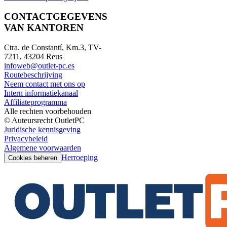
CONTACTGEGEVENS
VAN KANTOREN
Ctra. de Constantí, Km.3, TV-
7211, 43204 Reus
infoweb@outlet-pc.es
Routebeschrijving
Neem contact met ons op
Intern informatiekanaal
Affiliateprogramma
Alle rechten voorbehouden
© Auteursrecht OutletPC
Juridische kennisgeving
Privacybeleid
Algemene voorwaarden
Herroeping
Cookies beheren