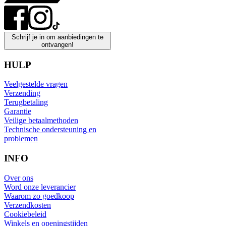
Schrijf je in om aanbiedingen te
ontvangen!
HULP
Veelgestelde vragen
Verzending
Terugbetaling
Garantie
Veilige betaalmethoden
Technische ondersteuning en
problemen
INFO
Over ons
Word onze leverancier
Waarom zo goedkoop
Verzendkosten
Cookiebeleid
Winkels en openingstijden