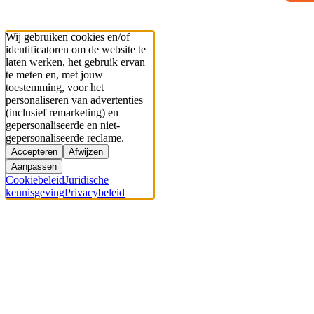
Wij gebruiken cookies en/of
identificatoren om de website te
laten werken, het gebruik ervan
te meten en, met jouw
toestemming, voor het
personaliseren van advertenties
(inclusief remarketing) en
gepersonaliseerde en niet-
gepersonaliseerde reclame.
Accepteren
Afwijzen
Aanpassen
Cookiebeleid
Juridische
kennisgeving
Privacybeleid