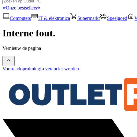
⭐Onze bestsellers⭐
Computers
IT & elektronica
Supermarkt
Speelgoed
Interne fout.
Vernieuw de pagina
Voorraadopruiming
Leverancier worden