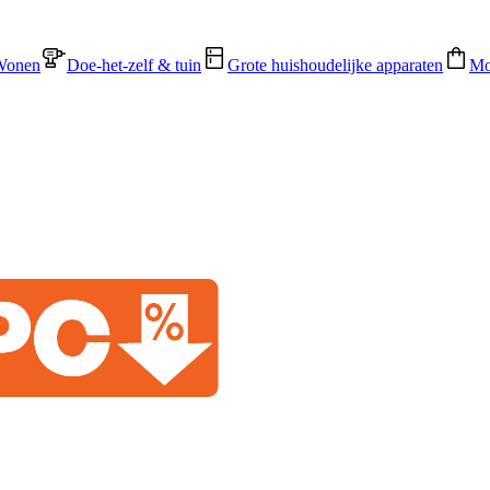
Wonen
Doe-het-zelf & tuin
Grote huishoudelijke apparaten
Mo