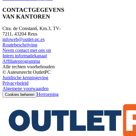
CONTACTGEGEVENS
VAN KANTOREN
Ctra. de Constantí, Km.3, TV-
7211, 43204 Reus
infoweb@outlet-pc.es
Routebeschrijving
Neem contact met ons op
Intern informatiekanaal
Affiliateprogramma
Alle rechten voorbehouden
© Auteursrecht OutletPC
Juridische kennisgeving
Privacybeleid
Algemene voorwaarden
Herroeping
Cookies beheren