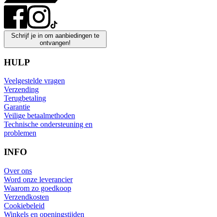
Schrijf je in om aanbiedingen te
ontvangen!
HULP
Veelgestelde vragen
Verzending
Terugbetaling
Garantie
Veilige betaalmethoden
Technische ondersteuning en
problemen
INFO
Over ons
Word onze leverancier
Waarom zo goedkoop
Verzendkosten
Cookiebeleid
Winkels en openingstijden