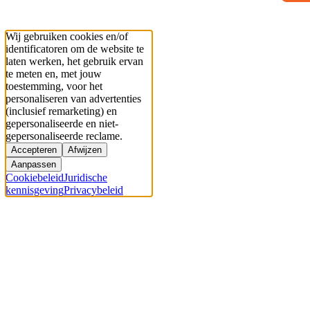
Wij gebruiken cookies en/of
identificatoren om de website te
laten werken, het gebruik ervan
te meten en, met jouw
toestemming, voor het
personaliseren van advertenties
(inclusief remarketing) en
gepersonaliseerde en niet-
gepersonaliseerde reclame.
Accepteren
Afwijzen
Aanpassen
Cookiebeleid
Juridische
kennisgeving
Privacybeleid