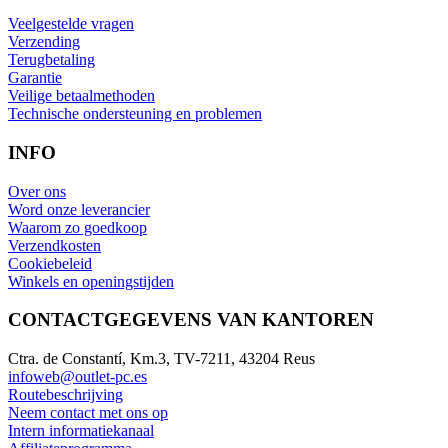
Veelgestelde vragen
Verzending
Terugbetaling
Garantie
Veilige betaalmethoden
Technische ondersteuning en problemen
INFO
Over ons
Word onze leverancier
Waarom zo goedkoop
Verzendkosten
Cookiebeleid
Winkels en openingstijden
CONTACTGEGEVENS VAN KANTOREN
Ctra. de Constantí, Km.3, TV-7211, 43204 Reus
infoweb@outlet-pc.es
Routebeschrijving
Neem contact met ons op
Intern informatiekanaal