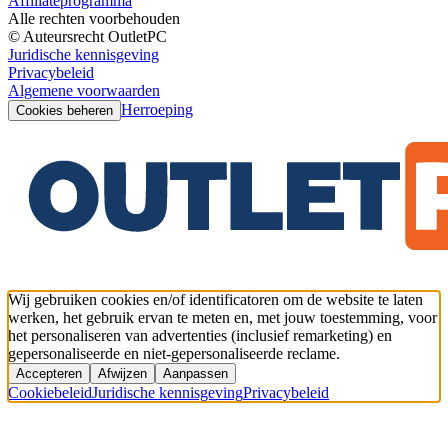
Affiliateprogramma
Alle rechten voorbehouden
© Auteursrecht OutletPC
Juridische kennisgeving
Privacybeleid
Algemene voorwaarden
Herroeping
Cookies beheren
Wij gebruiken cookies en/of identificatoren om de website te laten
werken, het gebruik ervan te meten en, met jouw toestemming, voor
het personaliseren van advertenties (inclusief remarketing) en
gepersonaliseerde en niet-gepersonaliseerde reclame.
Accepteren
Afwijzen
Aanpassen
Cookiebeleid
Juridische kennisgeving
Privacybeleid