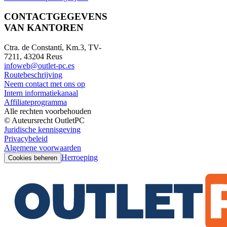
CONTACTGEGEVENS
VAN KANTOREN
Ctra. de Constantí, Km.3, TV-
7211, 43204 Reus
infoweb@outlet-pc.es
Routebeschrijving
Neem contact met ons op
Intern informatiekanaal
Affiliateprogramma
Alle rechten voorbehouden
© Auteursrecht OutletPC
Juridische kennisgeving
Privacybeleid
Algemene voorwaarden
Herroeping
Cookies beheren