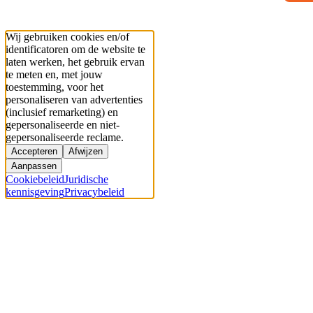
Wij gebruiken cookies en/of
identificatoren om de website te
laten werken, het gebruik ervan
te meten en, met jouw
toestemming, voor het
personaliseren van advertenties
(inclusief remarketing) en
gepersonaliseerde en niet-
gepersonaliseerde reclame.
Accepteren
Afwijzen
Aanpassen
Cookiebeleid
Juridische
kennisgeving
Privacybeleid