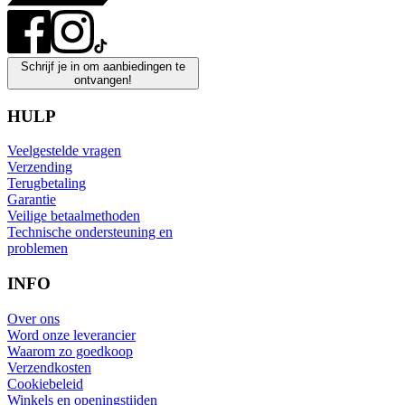
Schrijf je in om aanbiedingen te
ontvangen!
HULP
Veelgestelde vragen
Verzending
Terugbetaling
Garantie
Veilige betaalmethoden
Technische ondersteuning en
problemen
INFO
Over ons
Word onze leverancier
Waarom zo goedkoop
Verzendkosten
Cookiebeleid
Winkels en openingstijden