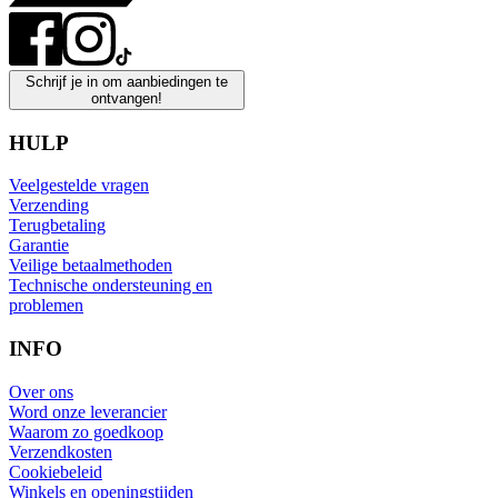
Schrijf je in om aanbiedingen te
ontvangen!
HULP
Veelgestelde vragen
Verzending
Terugbetaling
Garantie
Veilige betaalmethoden
Technische ondersteuning en
problemen
INFO
Over ons
Word onze leverancier
Waarom zo goedkoop
Verzendkosten
Cookiebeleid
Winkels en openingstijden