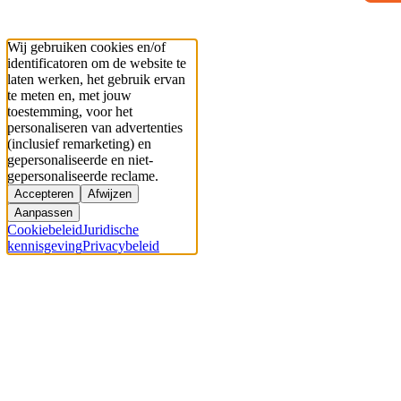
Wij gebruiken cookies en/of
identificatoren om de website te
laten werken, het gebruik ervan
te meten en, met jouw
toestemming, voor het
personaliseren van advertenties
(inclusief remarketing) en
gepersonaliseerde en niet-
gepersonaliseerde reclame.
Accepteren
Afwijzen
Aanpassen
Cookiebeleid
Juridische
kennisgeving
Privacybeleid