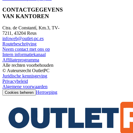
CONTACTGEGEVENS
VAN KANTOREN
Ctra. de Constantí, Km.3, TV-
7211, 43204 Reus
infoweb@outlet-pc.es
Routebeschrijving
Neem contact met ons op
Intern informatiekanaal
Affiliateprogramma
Alle rechten voorbehouden
© Auteursrecht OutletPC
Juridische kennisgeving
Privacybeleid
Algemene voorwaarden
Herroeping
Cookies beheren