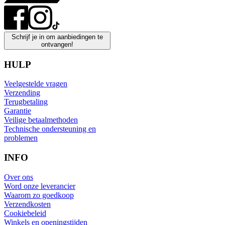
Schrijf je in om aanbiedingen te
ontvangen!
HULP
Veelgestelde vragen
Verzending
Terugbetaling
Garantie
Veilige betaalmethoden
Technische ondersteuning en
problemen
INFO
Over ons
Word onze leverancier
Waarom zo goedkoop
Verzendkosten
Cookiebeleid
Winkels en openingstijden