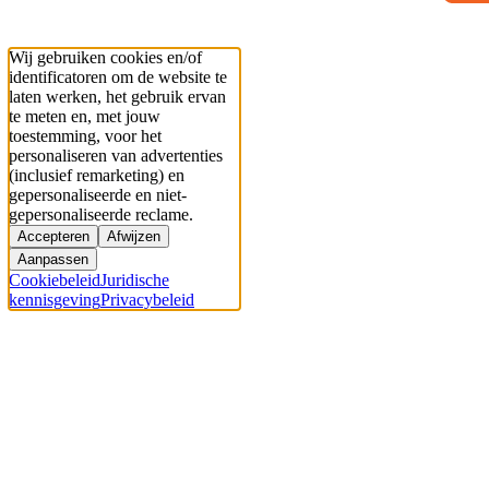
Wij gebruiken cookies en/of
identificatoren om de website te
laten werken, het gebruik ervan
te meten en, met jouw
toestemming, voor het
personaliseren van advertenties
(inclusief remarketing) en
gepersonaliseerde en niet-
gepersonaliseerde reclame.
Accepteren
Afwijzen
Aanpassen
Cookiebeleid
Juridische
kennisgeving
Privacybeleid