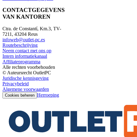
CONTACTGEGEVENS
VAN KANTOREN
Ctra. de Constantí, Km.3, TV-
7211, 43204 Reus
infoweb@outlet-pc.es
Routebeschrijving
Neem contact met ons op
Intern informatiekanaal
Affiliateprogramma
Alle rechten voorbehouden
© Auteursrecht OutletPC
Juridische kennisgeving
Privacybeleid
Algemene voorwaarden
Herroeping
Cookies beheren