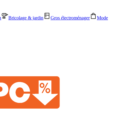
n
Bricolage & jardin
Gros électroménager
Mode