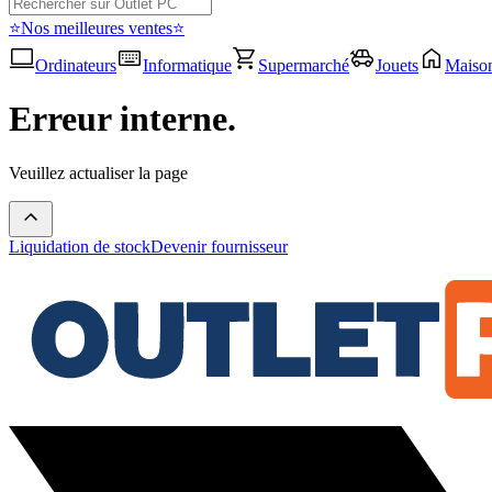
⭐Nos meilleures ventes⭐
Ordinateurs
Informatique
Supermarché
Jouets
Maiso
Erreur interne.
Veuillez actualiser la page
Liquidation de stock
Devenir fournisseur