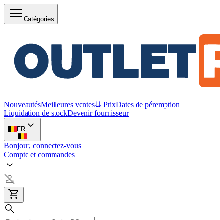
Catégories
Nouveautés
Meilleures ventes
⇊ Prix
Dates de péremption
Liquidation de stock
Devenir fournisseur
FR
Bonjour, connectez-vous
Compte et commandes