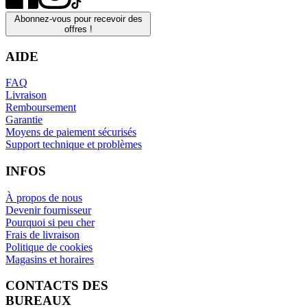
Abonnez-vous pour recevoir des
offres !
AIDE
FAQ
Livraison
Remboursement
Garantie
Moyens de paiement sécurisés
Support technique et problèmes
INFOS
À propos de nous
Devenir fournisseur
Pourquoi si peu cher
Frais de livraison
Politique de cookies
Magasins et horaires
CONTACTS DES
BUREAUX