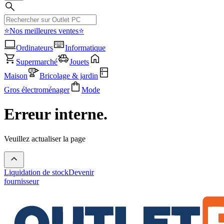
⭐Nos meilleures ventes⭐
Ordinateurs
Informatique
Supermarché
Jouets
Maison
Bricolage & jardin
Gros électroménager
Mode
Erreur interne.
Veuillez actualiser la page
Liquidation de stock
Devenir
fournisseur