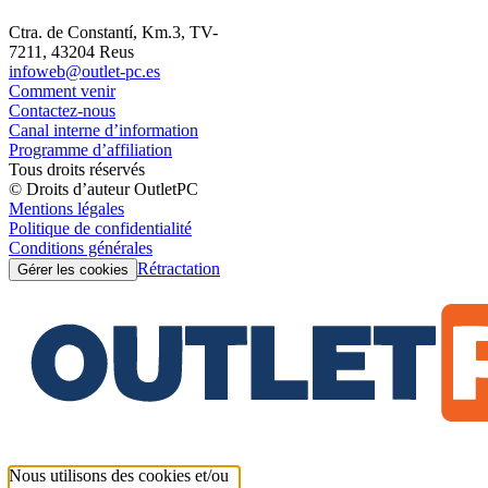
Ctra. de Constantí, Km.3, TV-
7211, 43204 Reus
infoweb@outlet-pc.es
Comment venir
Contactez-nous
Canal interne d’information
Programme d’affiliation
Tous droits réservés
© Droits d’auteur OutletPC
Mentions légales
Politique de confidentialité
Conditions générales
Rétractation
Gérer les cookies
Nous utilisons des cookies et/ou