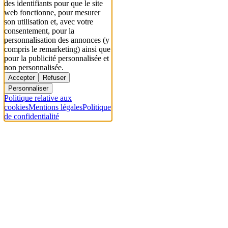
des identifiants pour que le site
web fonctionne, pour mesurer
son utilisation et, avec votre
consentement, pour la
personnalisation des annonces (y
compris le remarketing) ainsi que
pour la publicité personnalisée et
non personnalisée.
Accepter
Refuser
Personnaliser
Politique relative aux
cookies
Mentions légales
Politique
de confidentialité