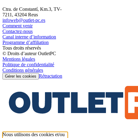
Ctra. de Constantí, Km.3, TV-
7211, 43204 Reus
infoweb@outlet-pc.es
Comment venir
Contactez-nous
Canal interne d’information
Programme d’affiliation
Tous droits réservés
© Droits d’auteur OutletPC
Mentions légales
Politique de confidentialité
Conditions générales
Rétractation
Gérer les cookies
Nous utilisons des cookies et/ou