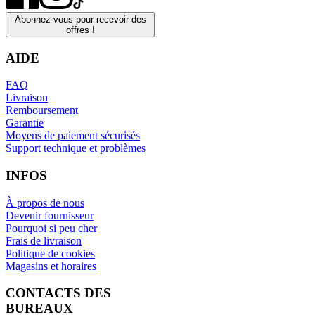
Abonnez-vous pour recevoir des
offres !
AIDE
FAQ
Livraison
Remboursement
Garantie
Moyens de paiement sécurisés
Support technique et problèmes
INFOS
À propos de nous
Devenir fournisseur
Pourquoi si peu cher
Frais de livraison
Politique de cookies
Magasins et horaires
CONTACTS DES
BUREAUX