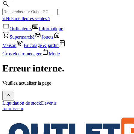
⭐Nos meilleures ventes⭐
Ordinateurs
Informatique
Supermarché
Jouets
Maison
Bricolage & jardin
Gros électroménager
Mode
Erreur interne.
Veuillez actualiser la page
Liquidation de stock
Devenir
fournisseur