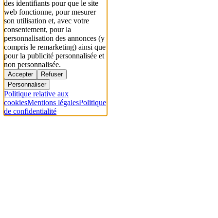
des identifiants pour que le site
web fonctionne, pour mesurer
son utilisation et, avec votre
consentement, pour la
personnalisation des annonces (y
compris le remarketing) ainsi que
pour la publicité personnalisée et
non personnalisée.
Accepter
Refuser
Personnaliser
Politique relative aux
cookies
Mentions légales
Politique
de confidentialité