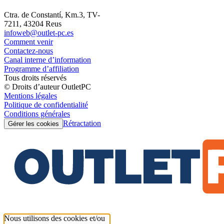
Ctra. de Constantí, Km.3, TV-
7211, 43204 Reus
infoweb@outlet-pc.es
Comment venir
Contactez-nous
Canal interne d’information
Programme d’affiliation
Tous droits réservés
© Droits d’auteur OutletPC
Mentions légales
Politique de confidentialité
Conditions générales
Rétractation
Gérer les cookies
Nous utilisons des cookies et/ou