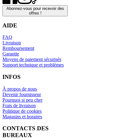
Abonnez-vous pour recevoir des
offres !
AIDE
FAQ
Livraison
Remboursement
Garantie
Moyens de paiement sécurisés
Support technique et problèmes
INFOS
À propos de nous
Devenir fournisseur
Pourquoi si peu cher
Frais de livraison
Politique de cookies
Magasins et horaires
CONTACTS DES
BUREAUX