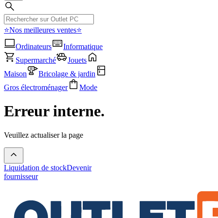
⭐Nos meilleures ventes⭐
Ordinateurs
Informatique
Supermarché
Jouets
Maison
Bricolage & jardin
Gros électroménager
Mode
Erreur interne.
Veuillez actualiser la page
Liquidation de stock
Devenir
fournisseur