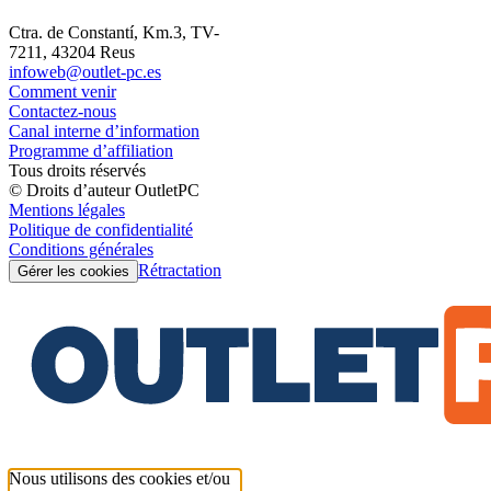
Ctra. de Constantí, Km.3, TV-
7211, 43204 Reus
infoweb@outlet-pc.es
Comment venir
Contactez-nous
Canal interne d’information
Programme d’affiliation
Tous droits réservés
© Droits d’auteur OutletPC
Mentions légales
Politique de confidentialité
Conditions générales
Rétractation
Gérer les cookies
Nous utilisons des cookies et/ou