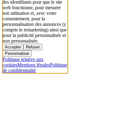
des identifiants pour que le site
web fonctionne, pour mesurer
son utilisation et, avec votre
consentement, pour la
personnalisation des annonces (y
compris le remarketing) ainsi que
pour la publicité personnalisée et
non personnalisée.
Accepter
Refuser
Personnaliser
Politique relative aux
cookies
Mentions légales
Politique
de confidentialité