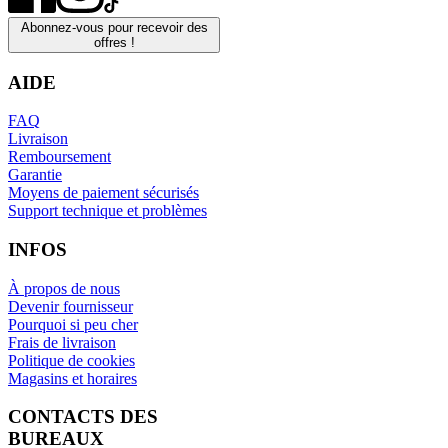
Abonnez-vous pour recevoir des
offres !
AIDE
FAQ
Livraison
Remboursement
Garantie
Moyens de paiement sécurisés
Support technique et problèmes
INFOS
À propos de nous
Devenir fournisseur
Pourquoi si peu cher
Frais de livraison
Politique de cookies
Magasins et horaires
CONTACTS DES
BUREAUX