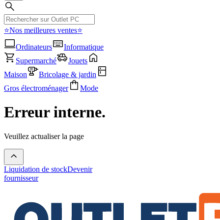
⭐Nos meilleures ventes⭐
Ordinateurs
Informatique
Supermarché
Jouets
Maison
Bricolage & jardin
Gros électroménager
Mode
Erreur interne.
Veuillez actualiser la page
Liquidation de stock
Devenir
fournisseur