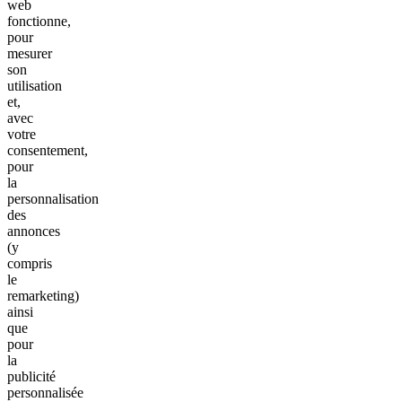
web
fonctionne,
pour
mesurer
son
utilisation
et,
avec
votre
consentement,
pour
la
personnalisation
des
annonces
(y
compris
le
remarketing)
ainsi
que
pour
la
publicité
personnalisée