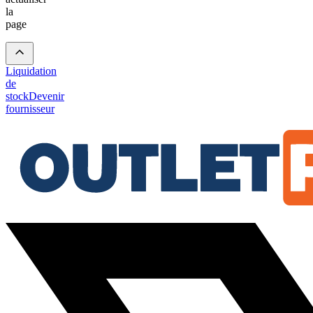
la
page
Liquidation
de
stock
Devenir
fournisseur