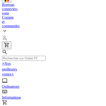
Bonjour,
connectez-
vous
Compte
et
commandes
⭐Nos
meilleures
ventes⭐
Ordinateurs
Informatique