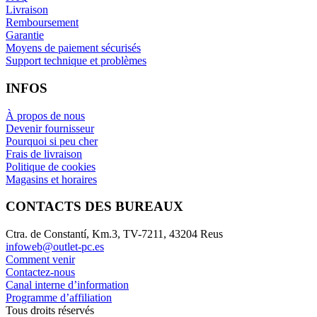
Livraison
Remboursement
Garantie
Moyens de paiement sécurisés
Support technique et problèmes
INFOS
À propos de nous
Devenir fournisseur
Pourquoi si peu cher
Frais de livraison
Politique de cookies
Magasins et horaires
CONTACTS DES BUREAUX
Ctra. de Constantí, Km.3, TV-7211, 43204 Reus
infoweb@outlet-pc.es
Comment venir
Contactez-nous
Canal interne d’information
Programme d’affiliation
Tous droits réservés