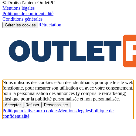
© Droits d’auteur OutletPC
Mentions légales
Politique de confidentialité
Conditions générales
Rétractation
Gérer les cookies
Nous utilisons des cookies et/ou des identifiants pour que le site web
fonctionne, pour mesurer son utilisation et, avec votre consentement,
pour la personnalisation des annonces (y compris le remarketing)
ainsi que pour la publicité personnalisée et non personnalisée.
Accepter
Refuser
Personnaliser
Politique relative aux cookies
Mentions légales
Politique de
confidentialité