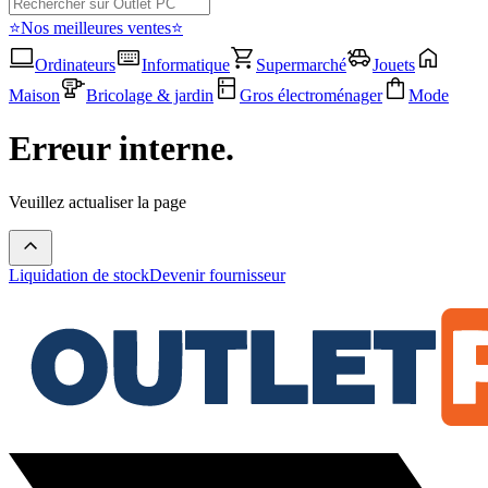
⭐Nos meilleures ventes⭐
Ordinateurs
Informatique
Supermarché
Jouets
Maison
Bricolage & jardin
Gros électroménager
Mode
Erreur interne.
Veuillez actualiser la page
Liquidation de stock
Devenir fournisseur