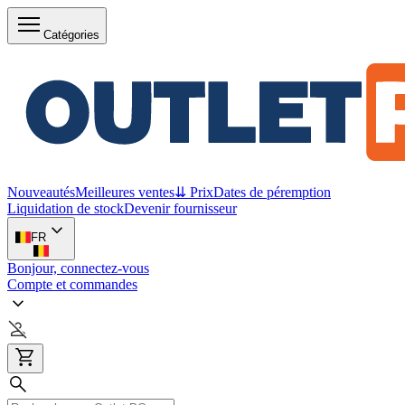
Catégories
Nouveautés
Meilleures ventes
⇊ Prix
Dates de péremption
Liquidation de stock
Devenir fournisseur
FR
Bonjour, connectez-vous
Compte et commandes