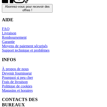
Abonnez-vous pour recevoir des
offres !
AIDE
FAQ
Livraison
Remboursement
Garantie
Moyens de paiement sécurisés
Support technique et problèmes
INFOS
À propos de nous
Devenir fournisseur
Pourquoi si peu cher
Frais de livraison
Politique de cookies
Magasins et horaires
CONTACTS DES
BUREAUX