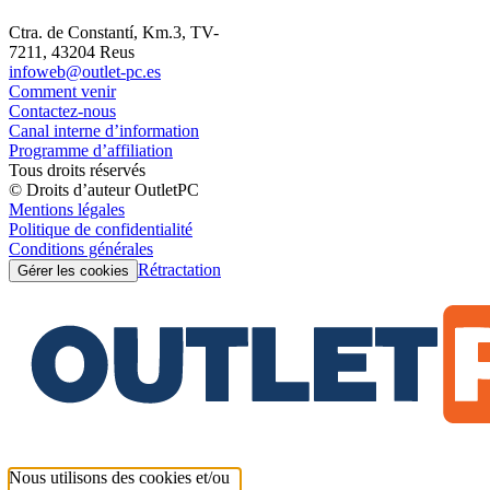
Ctra. de Constantí, Km.3, TV-
7211, 43204 Reus
infoweb@outlet-pc.es
Comment venir
Contactez-nous
Canal interne d’information
Programme d’affiliation
Tous droits réservés
© Droits d’auteur OutletPC
Mentions légales
Politique de confidentialité
Conditions générales
Rétractation
Gérer les cookies
Nous utilisons des cookies et/ou