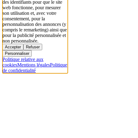
des identifiants pour que le site
web fonctionne, pour mesurer
son utilisation et, avec votre
consentement, pour la
personnalisation des annonces (y
compris le remarketing) ainsi que
pour la publicité personnalisée et
non personnalisée.
Accepter
Refuser
Personnaliser
Politique relative aux
cookies
Mentions légales
Politique
de confidentialité