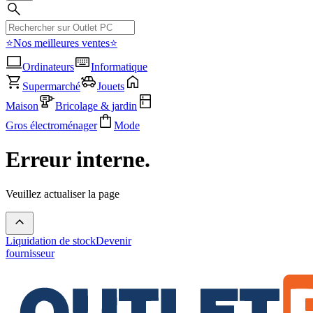
⭐Nos meilleures ventes⭐
Ordinateurs
Informatique
Supermarché
Jouets
Maison
Bricolage & jardin
Gros électroménager
Mode
Erreur interne.
Veuillez actualiser la page
Liquidation de stock
Devenir
fournisseur