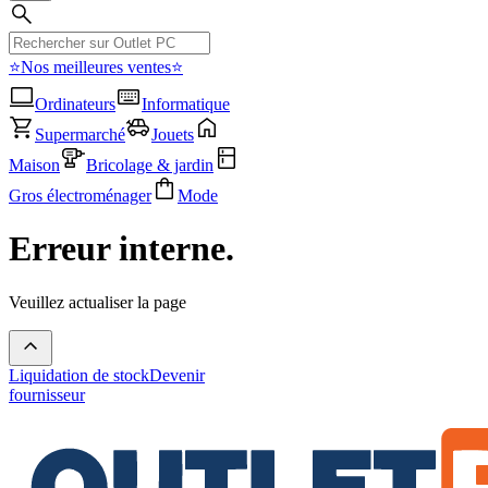
⭐Nos meilleures ventes⭐
Ordinateurs
Informatique
Supermarché
Jouets
Maison
Bricolage & jardin
Gros électroménager
Mode
Erreur interne.
Veuillez actualiser la page
Liquidation de stock
Devenir
fournisseur