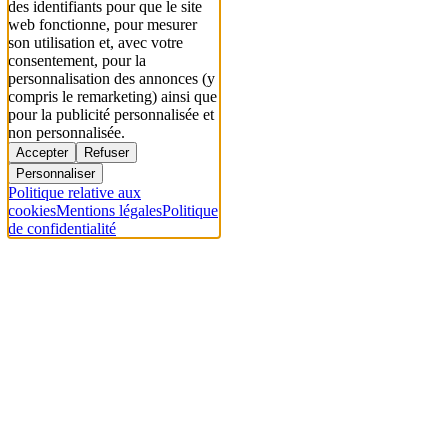
des identifiants pour que le site
web fonctionne, pour mesurer
son utilisation et, avec votre
consentement, pour la
personnalisation des annonces (y
compris le remarketing) ainsi que
pour la publicité personnalisée et
non personnalisée.
Accepter
Refuser
Personnaliser
Politique relative aux
cookies
Mentions légales
Politique
de confidentialité