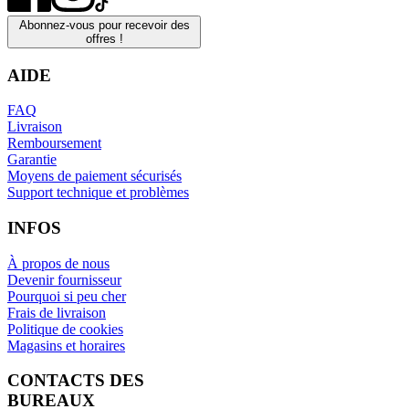
Abonnez-vous pour recevoir des
offres !
AIDE
FAQ
Livraison
Remboursement
Garantie
Moyens de paiement sécurisés
Support technique et problèmes
INFOS
À propos de nous
Devenir fournisseur
Pourquoi si peu cher
Frais de livraison
Politique de cookies
Magasins et horaires
CONTACTS DES
BUREAUX