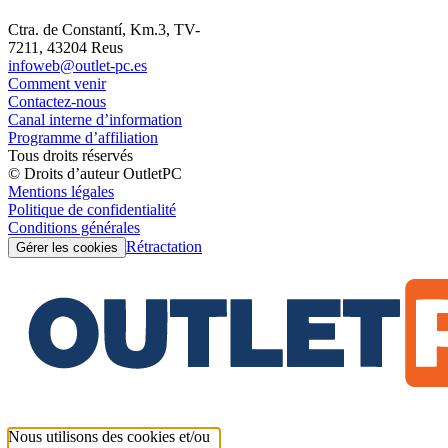
Ctra. de Constantí, Km.3, TV-
7211, 43204 Reus
infoweb@outlet-pc.es
Comment venir
Contactez-nous
Canal interne d’information
Programme d’affiliation
Tous droits réservés
© Droits d’auteur OutletPC
Mentions légales
Politique de confidentialité
Conditions générales
Rétractation
Gérer les cookies
Nous utilisons des cookies et/ou