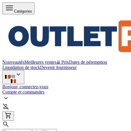
Catégories
Nouveautés
Meilleures ventes
⇊ Prix
Dates de péremption
Liquidation de stock
Devenir fournisseur
FR
Bonjour, connectez-vous
Compte et commandes