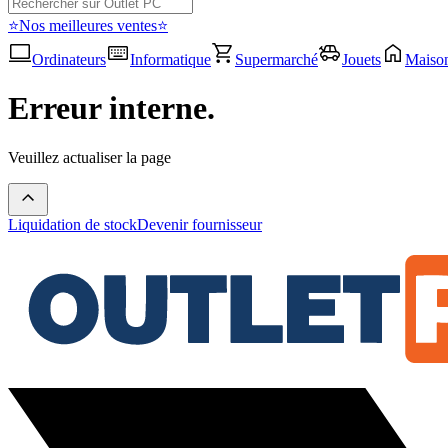
⭐Nos meilleures ventes⭐
Ordinateurs
Informatique
Supermarché
Jouets
Maiso
Erreur interne.
Veuillez actualiser la page
Liquidation de stock
Devenir fournisseur