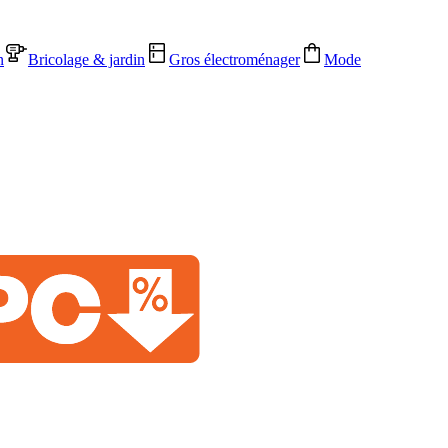
n
Bricolage & jardin
Gros électroménager
Mode