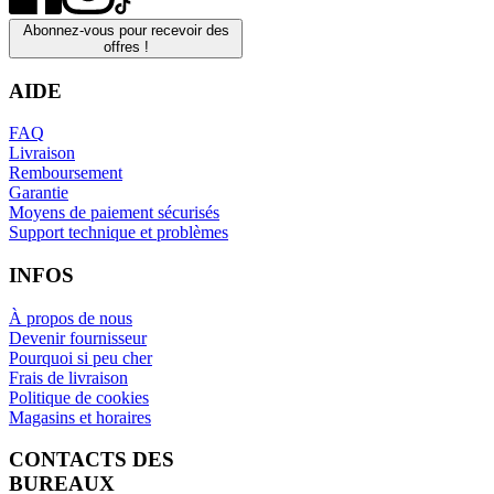
Abonnez-vous pour recevoir des
offres !
AIDE
FAQ
Livraison
Remboursement
Garantie
Moyens de paiement sécurisés
Support technique et problèmes
INFOS
À propos de nous
Devenir fournisseur
Pourquoi si peu cher
Frais de livraison
Politique de cookies
Magasins et horaires
CONTACTS DES
BUREAUX