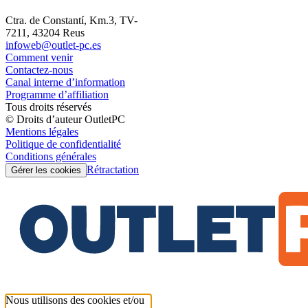
Ctra. de Constantí, Km.3, TV-
7211, 43204 Reus
infoweb@outlet-pc.es
Comment venir
Contactez-nous
Canal interne d’information
Programme d’affiliation
Tous droits réservés
© Droits d’auteur OutletPC
Mentions légales
Politique de confidentialité
Conditions générales
Rétractation
Gérer les cookies
Nous utilisons des cookies et/ou