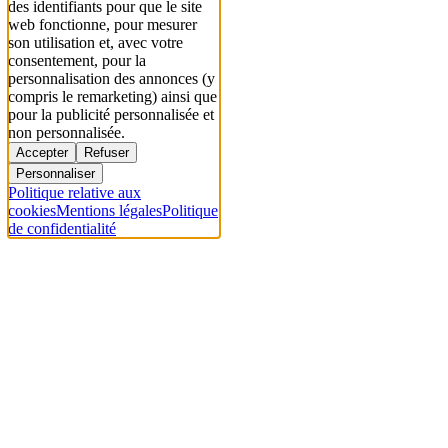
des identifiants pour que le site
web fonctionne, pour mesurer
son utilisation et, avec votre
consentement, pour la
personnalisation des annonces (y
compris le remarketing) ainsi que
pour la publicité personnalisée et
non personnalisée.
Accepter
Refuser
Personnaliser
Politique relative aux
cookies
Mentions légales
Politique
de confidentialité