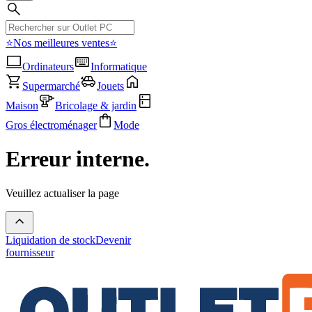
⭐Nos meilleures ventes⭐
Ordinateurs
Informatique
Supermarché
Jouets
Maison
Bricolage & jardin
Gros électroménager
Mode
Erreur interne.
Veuillez actualiser la page
Liquidation de stock
Devenir
fournisseur