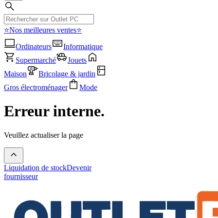
⭐Nos meilleures ventes⭐
Ordinateurs
Informatique
Supermarché
Jouets
Maison
Bricolage & jardin
Gros électroménager
Mode
Erreur interne.
Veuillez actualiser la page
Liquidation de stock
Devenir
fournisseur