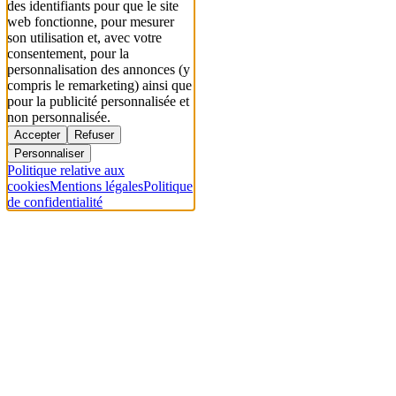
des identifiants pour que le site
web fonctionne, pour mesurer
son utilisation et, avec votre
consentement, pour la
personnalisation des annonces (y
compris le remarketing) ainsi que
pour la publicité personnalisée et
non personnalisée.
Accepter
Refuser
Personnaliser
Politique relative aux
cookies
Mentions légales
Politique
de confidentialité