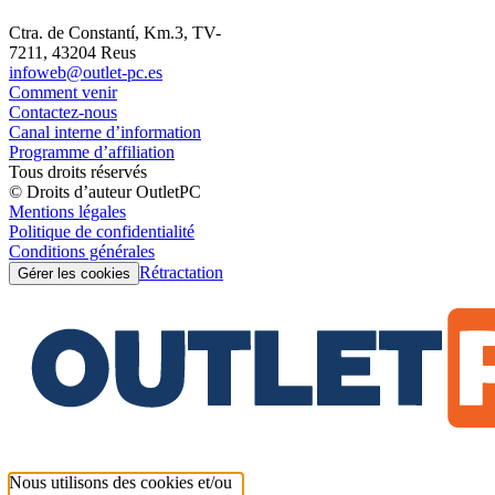
Ctra. de Constantí, Km.3, TV-
7211, 43204 Reus
infoweb@outlet-pc.es
Comment venir
Contactez-nous
Canal interne d’information
Programme d’affiliation
Tous droits réservés
© Droits d’auteur OutletPC
Mentions légales
Politique de confidentialité
Conditions générales
Rétractation
Gérer les cookies
Nous utilisons des cookies et/ou