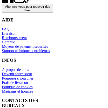
Abonnez-vous pour recevoir des
offres !
AIDE
FAQ
Livraison
Remboursement
Garantie
Moyens de paiement sécurisés
Support technique et problèmes
INFOS
À propos de nous
Devenir fournisseur
Pourquoi si peu cher
Frais de livraison
Politique de cookies
Magasins et horaires
CONTACTS DES
BUREAUX