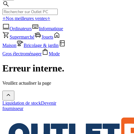
⭐Nos meilleures ventes⭐
Ordinateurs
Informatique
Supermarché
Jouets
Maison
Bricolage & jardin
Gros électroménager
Mode
Erreur interne.
Veuillez actualiser la page
Liquidation de stock
Devenir
fournisseur