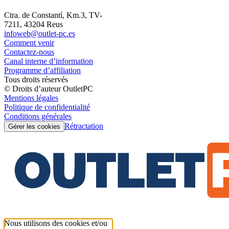
Ctra. de Constantí, Km.3, TV-
7211, 43204 Reus
infoweb@outlet-pc.es
Comment venir
Contactez-nous
Canal interne d’information
Programme d’affiliation
Tous droits réservés
© Droits d’auteur OutletPC
Mentions légales
Politique de confidentialité
Conditions générales
Rétractation
Gérer les cookies
Nous utilisons des cookies et/ou