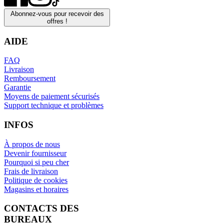
Abonnez-vous pour recevoir des
offres !
AIDE
FAQ
Livraison
Remboursement
Garantie
Moyens de paiement sécurisés
Support technique et problèmes
INFOS
À propos de nous
Devenir fournisseur
Pourquoi si peu cher
Frais de livraison
Politique de cookies
Magasins et horaires
CONTACTS DES
BUREAUX