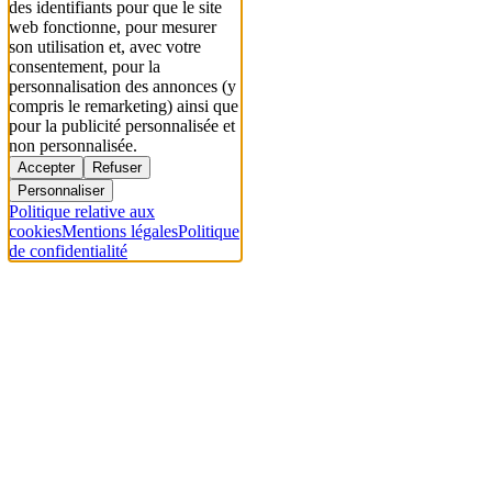
des identifiants pour que le site
web fonctionne, pour mesurer
son utilisation et, avec votre
consentement, pour la
personnalisation des annonces (y
compris le remarketing) ainsi que
pour la publicité personnalisée et
non personnalisée.
Accepter
Refuser
Personnaliser
Politique relative aux
cookies
Mentions légales
Politique
de confidentialité