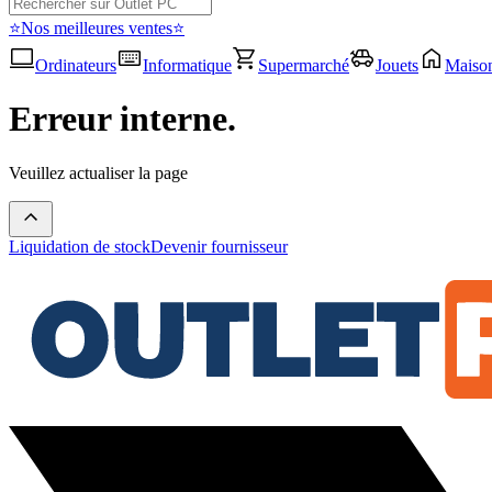
⭐Nos meilleures ventes⭐
Ordinateurs
Informatique
Supermarché
Jouets
Maiso
Erreur interne.
Veuillez actualiser la page
Liquidation de stock
Devenir fournisseur