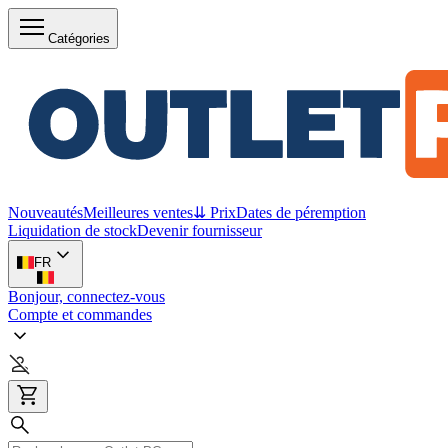
Catégories
Nouveautés
Meilleures ventes
⇊ Prix
Dates de péremption
Liquidation de stock
Devenir fournisseur
FR
Bonjour, connectez-vous
Compte et commandes