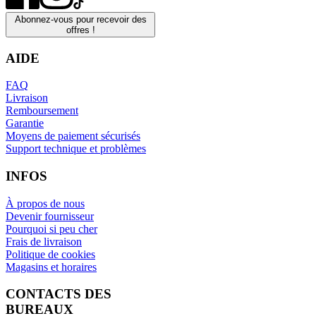
Abonnez-vous pour recevoir des
offres !
AIDE
FAQ
Livraison
Remboursement
Garantie
Moyens de paiement sécurisés
Support technique et problèmes
INFOS
À propos de nous
Devenir fournisseur
Pourquoi si peu cher
Frais de livraison
Politique de cookies
Magasins et horaires
CONTACTS DES
BUREAUX