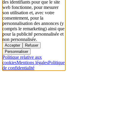
des identifiants pour que le site
web fonctionne, pour mesurer
son utilisation et, avec votre
consentement, pour la
personnalisation des annonces (y
compris le remarketing) ainsi que
pour la publicité personnalisée et
non personnalisée.
Accepter
Refuser
Personnaliser
Politique relative aux
cookies
Mentions légales
Politique
de confidentialité