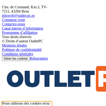
Ctra. de Constantí, Km.3, TV-
7211, 43204 Reus
infoweb@outlet-pc.es
Comment venir
Contactez-nous
Canal interne d’information
Programme d’affiliation
Tous droits réservés
© Droits d’auteur OutletPC
Mentions légales
Politique de confidentialité
Conditions générales
Rétractation
Gérer les cookies
Nous utilisons des cookies et/ou