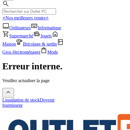
⭐Nos meilleures ventes⭐
Ordinateurs
Informatique
Supermarché
Jouets
Maison
Bricolage & jardin
Gros électroménager
Mode
Erreur interne.
Veuillez actualiser la page
Liquidation de stock
Devenir
fournisseur