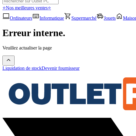
⭐Nos meilleures ventes⭐
Ordinateurs
Informatique
Supermarché
Jouets
Maiso
Erreur interne.
Veuillez actualiser la page
Liquidation de stock
Devenir fournisseur