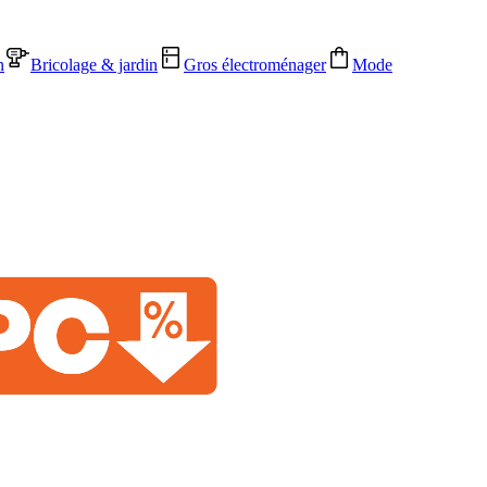
n
Bricolage & jardin
Gros électroménager
Mode