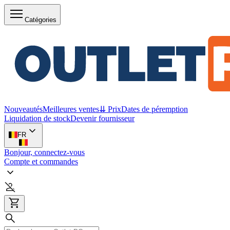
Catégories
Nouveautés
Meilleures ventes
⇊ Prix
Dates de péremption
Liquidation de stock
Devenir fournisseur
FR
Bonjour, connectez-vous
Compte et commandes