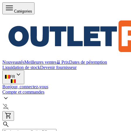
Catégories
Nouveautés
Meilleures ventes
⇊ Prix
Dates de péremption
Liquidation de stock
Devenir fournisseur
FR
Bonjour, connectez-vous
Compte et commandes