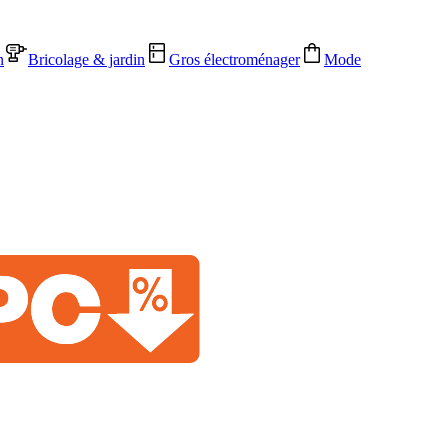
n
Bricolage & jardin
Gros électroménager
Mode