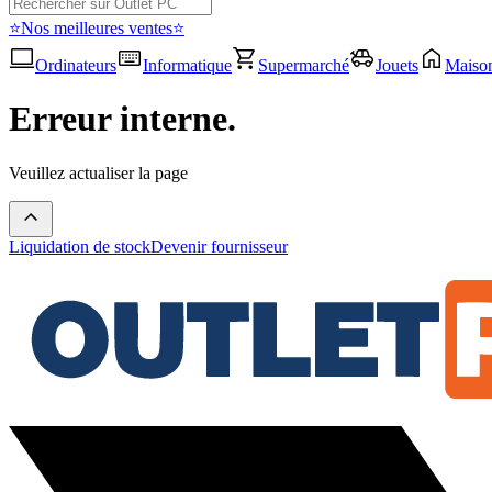
⭐Nos meilleures ventes⭐
Ordinateurs
Informatique
Supermarché
Jouets
Maiso
Erreur interne.
Veuillez actualiser la page
Liquidation de stock
Devenir fournisseur