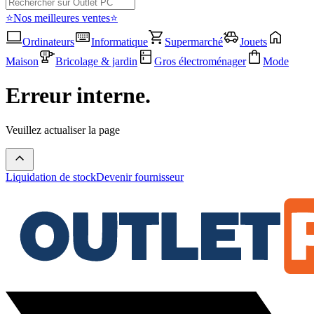
⭐Nos meilleures ventes⭐
Ordinateurs
Informatique
Supermarché
Jouets
Maison
Bricolage & jardin
Gros électroménager
Mode
Erreur interne.
Veuillez actualiser la page
Liquidation de stock
Devenir fournisseur