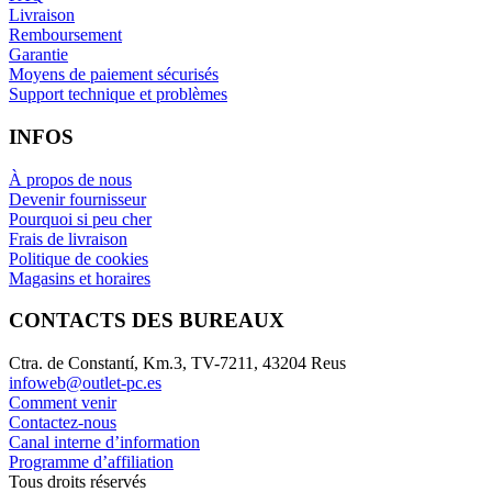
Livraison
Remboursement
Garantie
Moyens de paiement sécurisés
Support technique et problèmes
INFOS
À propos de nous
Devenir fournisseur
Pourquoi si peu cher
Frais de livraison
Politique de cookies
Magasins et horaires
CONTACTS DES BUREAUX
Ctra. de Constantí, Km.3, TV-7211, 43204 Reus
infoweb@outlet-pc.es
Comment venir
Contactez-nous
Canal interne d’information
Programme d’affiliation
Tous droits réservés