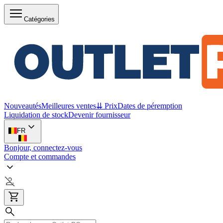
Catégories
Nouveautés
Meilleures ventes
⇊ Prix
Dates de péremption
Liquidation de stock
Devenir fournisseur
FR
Bonjour, connectez-vous
Compte et commandes