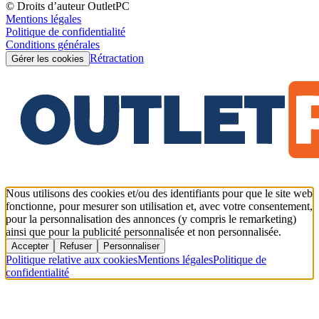
© Droits d’auteur OutletPC
Mentions légales
Politique de confidentialité
Conditions générales
Rétractation
Gérer les cookies
Nous utilisons des cookies et/ou des identifiants pour que le site web
fonctionne, pour mesurer son utilisation et, avec votre consentement,
pour la personnalisation des annonces (y compris le remarketing)
ainsi que pour la publicité personnalisée et non personnalisée.
Accepter
Refuser
Personnaliser
Politique relative aux cookies
Mentions légales
Politique de
confidentialité