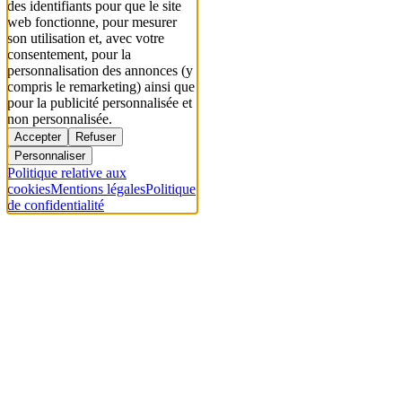
des identifiants pour que le site
web fonctionne, pour mesurer
son utilisation et, avec votre
consentement, pour la
personnalisation des annonces (y
compris le remarketing) ainsi que
pour la publicité personnalisée et
non personnalisée.
Accepter
Refuser
Personnaliser
Politique relative aux
cookies
Mentions légales
Politique
de confidentialité