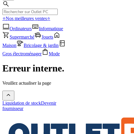
⭐Nos meilleures ventes⭐
Ordinateurs
Informatique
Supermarché
Jouets
Maison
Bricolage & jardin
Gros électroménager
Mode
Erreur interne.
Veuillez actualiser la page
Liquidation de stock
Devenir
fournisseur