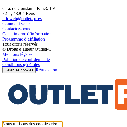
Ctra. de Constantí, Km.3, TV-
7211, 43204 Reus
infoweb@outlet-pc.es
Comment venir
Contactez-nous
Canal interne d’information
Programme d’affiliation
Tous droits réservés
© Droits d’auteur OutletPC
Mentions légales
Politique de confidentialité
Conditions générales
Rétractation
Gérer les cookies
Nous utilisons des cookies et/ou