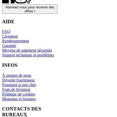
Abonnez-vous pour recevoir des
offres !
AIDE
FAQ
Livraison
Remboursement
Garantie
Moyens de paiement sécurisés
Support technique et problèmes
INFOS
À propos de nous
Devenir fournisseur
Pourquoi si peu cher
Frais de livraison
Politique de cookies
Magasins et horaires
CONTACTS DES
BUREAUX