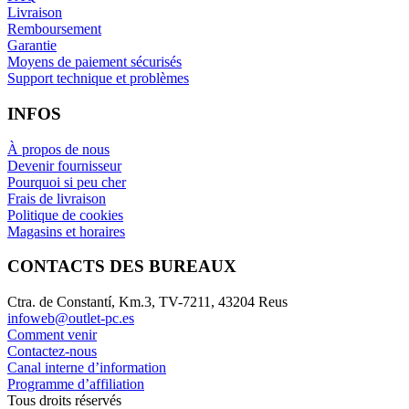
Livraison
Remboursement
Garantie
Moyens de paiement sécurisés
Support technique et problèmes
INFOS
À propos de nous
Devenir fournisseur
Pourquoi si peu cher
Frais de livraison
Politique de cookies
Magasins et horaires
CONTACTS DES BUREAUX
Ctra. de Constantí, Km.3, TV-7211, 43204 Reus
infoweb@outlet-pc.es
Comment venir
Contactez-nous
Canal interne d’information
Programme d’affiliation
Tous droits réservés