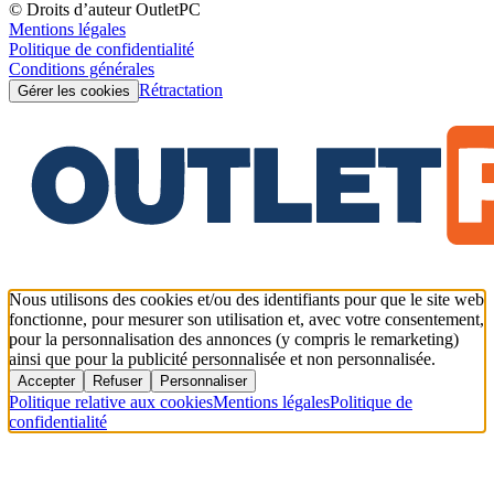
© Droits d’auteur OutletPC
Mentions légales
Politique de confidentialité
Conditions générales
Rétractation
Gérer les cookies
Nous utilisons des cookies et/ou des identifiants pour que le site web
fonctionne, pour mesurer son utilisation et, avec votre consentement,
pour la personnalisation des annonces (y compris le remarketing)
ainsi que pour la publicité personnalisée et non personnalisée.
Accepter
Refuser
Personnaliser
Politique relative aux cookies
Mentions légales
Politique de
confidentialité