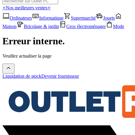
⭐Nos meilleures ventes⭐
Ordinateurs
Informatique
Supermarché
Jouets
Maison
Bricolage & jardin
Gros électroménager
Mode
Erreur interne.
Veuillez actualiser la page
Liquidation de stock
Devenir fournisseur