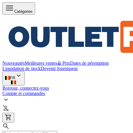
Catégories
Nouveautés
Meilleures ventes
⇊ Prix
Dates de péremption
Liquidation de stock
Devenir fournisseur
FR
Bonjour, connectez-vous
Compte et commandes