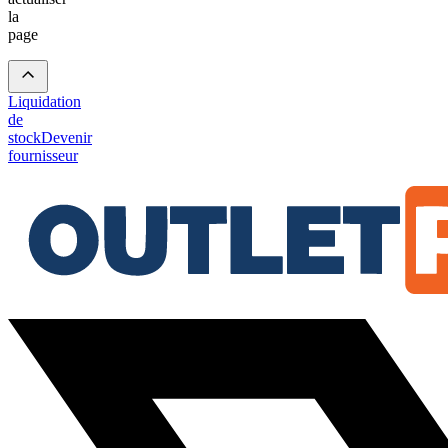
la
page
Liquidation
de
stock
Devenir
fournisseur