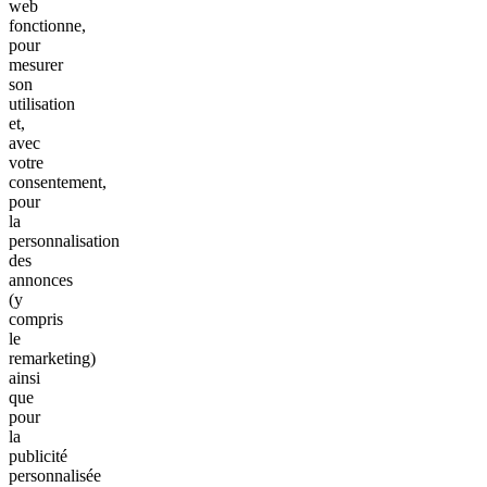
web
fonctionne,
pour
mesurer
son
utilisation
et,
avec
votre
consentement,
pour
la
personnalisation
des
annonces
(y
compris
le
remarketing)
ainsi
que
pour
la
publicité
personnalisée