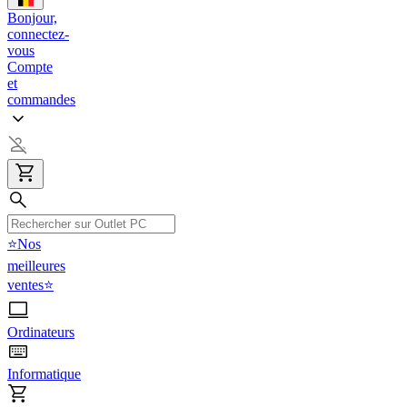
Bonjour,
connectez-
vous
Compte
et
commandes
⭐Nos
meilleures
ventes⭐
Ordinateurs
Informatique