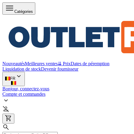
Catégories
Nouveautés
Meilleures ventes
⇊ Prix
Dates de péremption
Liquidation de stock
Devenir fournisseur
FR
Bonjour, connectez-vous
Compte et commandes