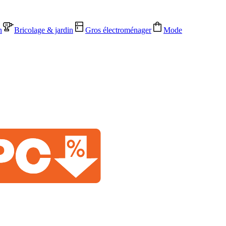
n
Bricolage & jardin
Gros électroménager
Mode