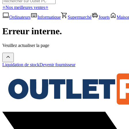
⭐Nos meilleures ventes⭐
Ordinateurs
Informatique
Supermarché
Jouets
Maiso
Erreur interne.
Veuillez actualiser la page
Liquidation de stock
Devenir fournisseur