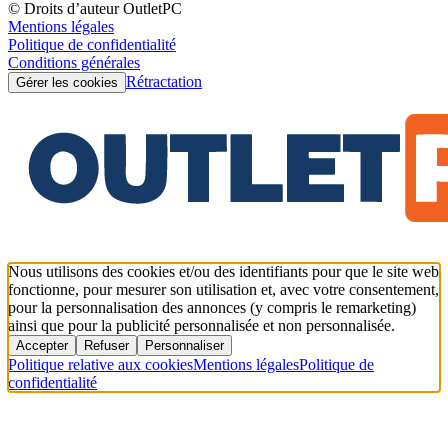
© Droits d’auteur OutletPC
Mentions légales
Politique de confidentialité
Conditions générales
Rétractation
Gérer les cookies
Nous utilisons des cookies et/ou des identifiants pour que le site web
fonctionne, pour mesurer son utilisation et, avec votre consentement,
pour la personnalisation des annonces (y compris le remarketing)
ainsi que pour la publicité personnalisée et non personnalisée.
Accepter
Refuser
Personnaliser
Politique relative aux cookies
Mentions légales
Politique de
confidentialité