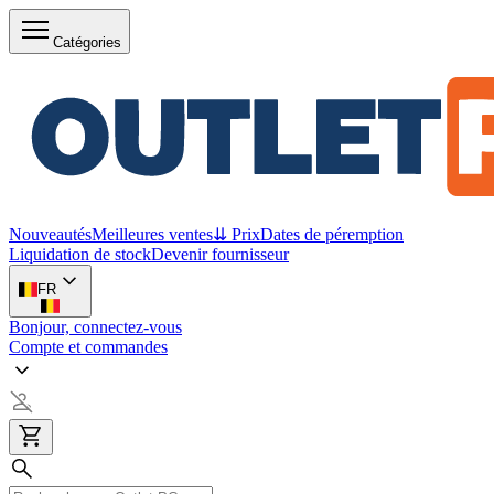
Catégories
Nouveautés
Meilleures ventes
⇊ Prix
Dates de péremption
Liquidation de stock
Devenir fournisseur
FR
Bonjour, connectez-vous
Compte et commandes