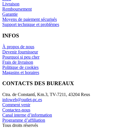
Livraison
Remboursement
Garantie
Moyens de paiement sécurisés
Support technique et problèmes
INFOS
À propos de nous
Devenir fournisseur
Pourquoi si peu cher
Frais de livraison
Politique de cookies
Magasins et horaires
CONTACTS DES BUREAUX
Ctra. de Constantí, Km.3, TV-7211, 43204 Reus
infoweb@outlet-pc.es
Comment venir
Contactez-nous
Canal interne d’information
Programme d’affiliation
Tous droits réservés