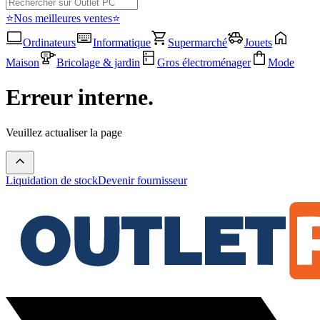
⭐Nos meilleures ventes⭐
Ordinateurs
Informatique
Supermarché
Jouets
Maison
Bricolage & jardin
Gros électroménager
Mode
Erreur interne.
Veuillez actualiser la page
Liquidation de stock
Devenir fournisseur