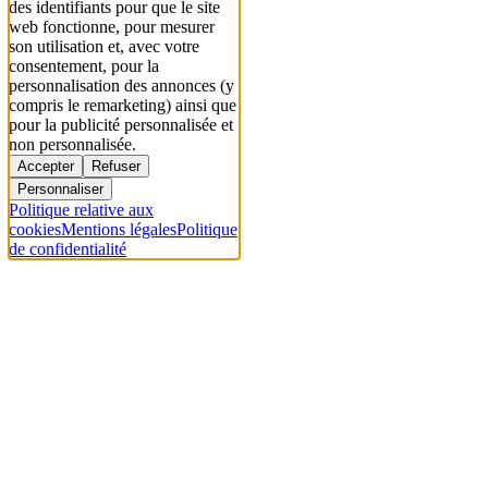
des identifiants pour que le site
web fonctionne, pour mesurer
son utilisation et, avec votre
consentement, pour la
personnalisation des annonces (y
compris le remarketing) ainsi que
pour la publicité personnalisée et
non personnalisée.
Accepter
Refuser
Personnaliser
Politique relative aux
cookies
Mentions légales
Politique
de confidentialité