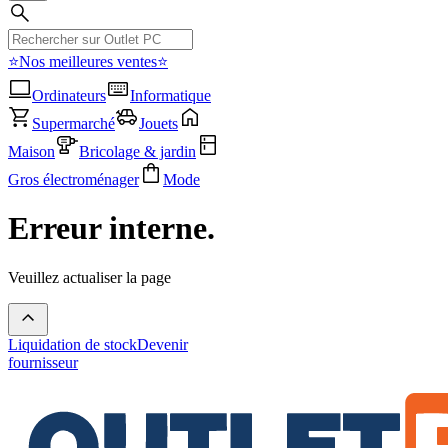
⭐Nos meilleures ventes⭐
Ordinateurs
Informatique
Supermarché
Jouets
Maison
Bricolage & jardin
Gros électroménager
Mode
Erreur interne.
Veuillez actualiser la page
Liquidation de stock
Devenir
fournisseur