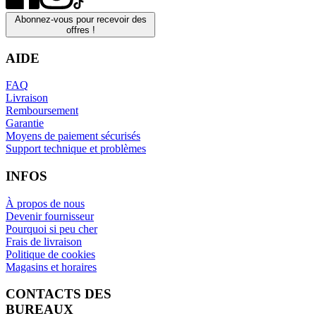
Abonnez-vous pour recevoir des
offres !
AIDE
FAQ
Livraison
Remboursement
Garantie
Moyens de paiement sécurisés
Support technique et problèmes
INFOS
À propos de nous
Devenir fournisseur
Pourquoi si peu cher
Frais de livraison
Politique de cookies
Magasins et horaires
CONTACTS DES
BUREAUX