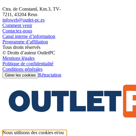
Ctra. de Constantí, Km.3, TV-
7211, 43204 Reus
infoweb@outlet-pc.es
Comment venir
Contactez-nous
Canal interne d’information
Programme d’affiliation
Tous droits réservés
© Droits d’auteur OutletPC
Mentions légales
Politique de confidentialité
Conditions générales
Rétractation
Gérer les cookies
Nous utilisons des cookies et/ou