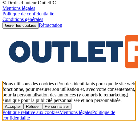
© Droits d’auteur OutletPC
Mentions légales
Politique de confidentialité
Conditions générales
Rétractation
Gérer les cookies
Nous utilisons des cookies et/ou des identifiants pour que le site web
fonctionne, pour mesurer son utilisation et, avec votre consentement,
pour la personnalisation des annonces (y compris le remarketing)
ainsi que pour la publicité personnalisée et non personnalisée.
Accepter
Refuser
Personnaliser
Politique relative aux cookies
Mentions légales
Politique de
confidentialité