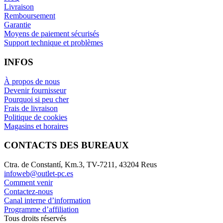
Livraison
Remboursement
Garantie
Moyens de paiement sécurisés
Support technique et problèmes
INFOS
À propos de nous
Devenir fournisseur
Pourquoi si peu cher
Frais de livraison
Politique de cookies
Magasins et horaires
CONTACTS DES BUREAUX
Ctra. de Constantí, Km.3, TV-7211, 43204 Reus
infoweb@outlet-pc.es
Comment venir
Contactez-nous
Canal interne d’information
Programme d’affiliation
Tous droits réservés