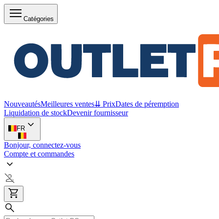
Catégories
Nouveautés
Meilleures ventes
⇊ Prix
Dates de péremption
Liquidation de stock
Devenir fournisseur
FR
Bonjour, connectez-vous
Compte et commandes