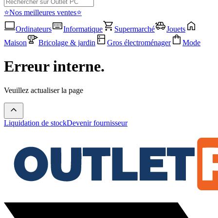
⭐Nos meilleures ventes⭐
Ordinateurs
Informatique
Supermarché
Jouets
Maison
Bricolage & jardin
Gros électroménager
Mode
Erreur interne.
Veuillez actualiser la page
Liquidation de stock
Devenir fournisseur