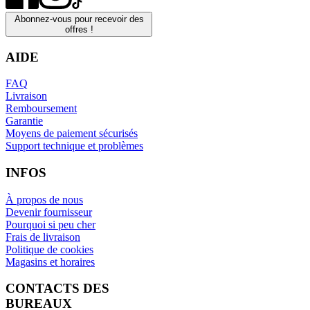
Abonnez-vous pour recevoir des
offres !
AIDE
FAQ
Livraison
Remboursement
Garantie
Moyens de paiement sécurisés
Support technique et problèmes
INFOS
À propos de nous
Devenir fournisseur
Pourquoi si peu cher
Frais de livraison
Politique de cookies
Magasins et horaires
CONTACTS DES
BUREAUX