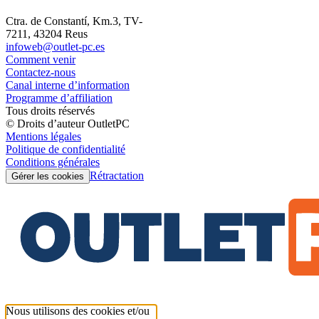
Ctra. de Constantí, Km.3, TV-
7211, 43204 Reus
infoweb@outlet-pc.es
Comment venir
Contactez-nous
Canal interne d’information
Programme d’affiliation
Tous droits réservés
© Droits d’auteur OutletPC
Mentions légales
Politique de confidentialité
Conditions générales
Rétractation
Gérer les cookies
Nous utilisons des cookies et/ou