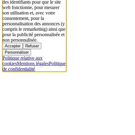
des identifiants pour que le site
web fonctionne, pour mesurer
son utilisation et, avec votre
consentement, pour la
personnalisation des annonces (y
compris le remarketing) ainsi que
pour la publicité personnalisée et
non personnalisée.
Accepter
Refuser
Personnaliser
Politique relative aux
cookies
Mentions légales
Politique
de confidentialité