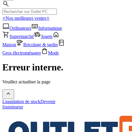
⭐Nos meilleures ventes⭐
Ordinateurs
Informatique
Supermarché
Jouets
Maison
Bricolage & jardin
Gros électroménager
Mode
Erreur interne.
Veuillez actualiser la page
Liquidation de stock
Devenir
fournisseur