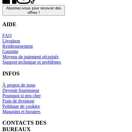
Abonnez-vous pour recevoir des
offres !
AIDE
FAQ
Livraison
Remboursement
Garantie
Moyens de paiement sécurisés
Support technique et problèmes
INFOS
À propos de nous
Devenir fournisseur
Pourquoi si peu cher
Frais de livraison
Politique de cookies
Magasins et horaires
CONTACTS DES
BUREAUX