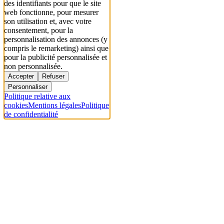
des identifiants pour que le site
web fonctionne, pour mesurer
son utilisation et, avec votre
consentement, pour la
personnalisation des annonces (y
compris le remarketing) ainsi que
pour la publicité personnalisée et
non personnalisée.
Accepter
Refuser
Personnaliser
Politique relative aux
cookies
Mentions légales
Politique
de confidentialité