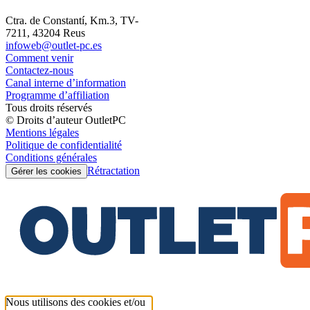
Ctra. de Constantí, Km.3, TV-
7211, 43204 Reus
infoweb@outlet-pc.es
Comment venir
Contactez-nous
Canal interne d’information
Programme d’affiliation
Tous droits réservés
© Droits d’auteur OutletPC
Mentions légales
Politique de confidentialité
Conditions générales
Rétractation
Gérer les cookies
Nous utilisons des cookies et/ou