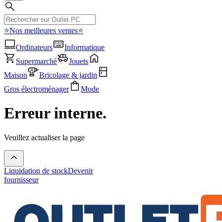
⭐Nos meilleures ventes⭐
Ordinateurs
Informatique
Supermarché
Jouets
Maison
Bricolage & jardin
Gros électroménager
Mode
Erreur interne.
Veuillez actualiser la page
Liquidation de stock
Devenir
fournisseur