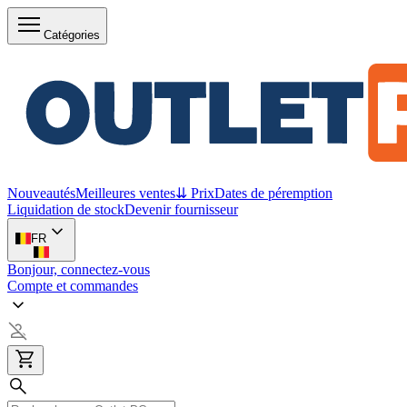
Catégories
Nouveautés
Meilleures ventes
⇊ Prix
Dates de péremption
Liquidation de stock
Devenir fournisseur
FR
Bonjour, connectez-vous
Compte et commandes