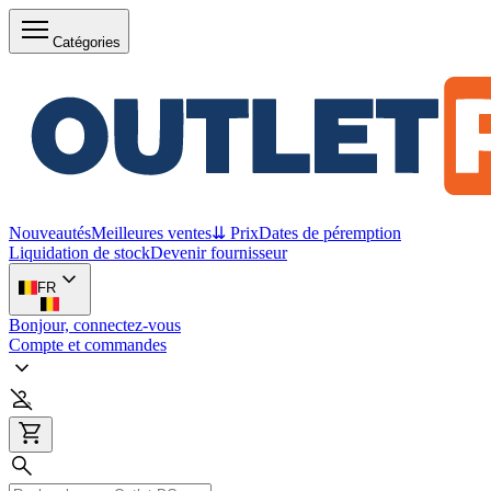
Catégories
Nouveautés
Meilleures ventes
⇊ Prix
Dates de péremption
Liquidation de stock
Devenir fournisseur
FR
Bonjour, connectez-vous
Compte et commandes