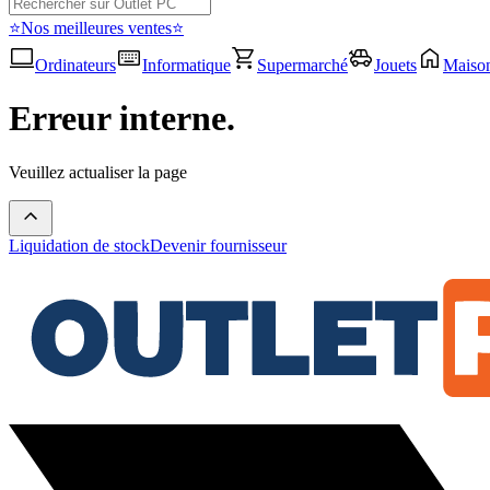
⭐Nos meilleures ventes⭐
Ordinateurs
Informatique
Supermarché
Jouets
Maiso
Erreur interne.
Veuillez actualiser la page
Liquidation de stock
Devenir fournisseur