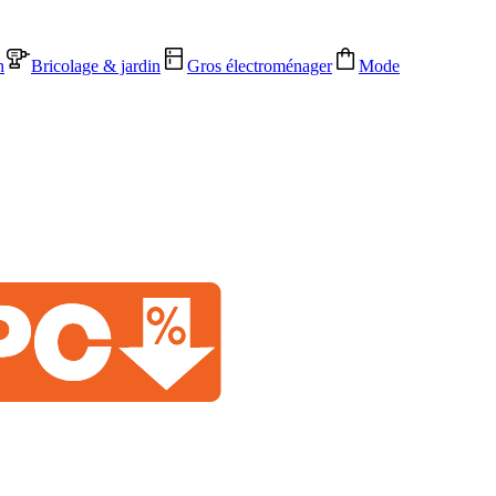
n
Bricolage & jardin
Gros électroménager
Mode