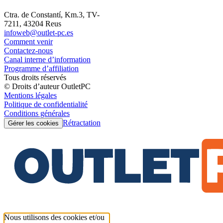
Ctra. de Constantí, Km.3, TV-
7211, 43204 Reus
infoweb@outlet-pc.es
Comment venir
Contactez-nous
Canal interne d’information
Programme d’affiliation
Tous droits réservés
© Droits d’auteur OutletPC
Mentions légales
Politique de confidentialité
Conditions générales
Rétractation
Gérer les cookies
Nous utilisons des cookies et/ou