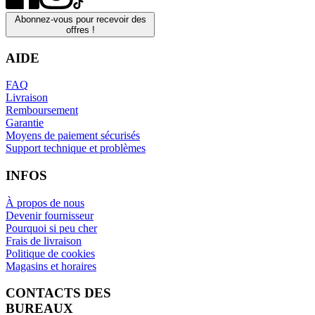
Abonnez-vous pour recevoir des
offres !
AIDE
FAQ
Livraison
Remboursement
Garantie
Moyens de paiement sécurisés
Support technique et problèmes
INFOS
À propos de nous
Devenir fournisseur
Pourquoi si peu cher
Frais de livraison
Politique de cookies
Magasins et horaires
CONTACTS DES
BUREAUX