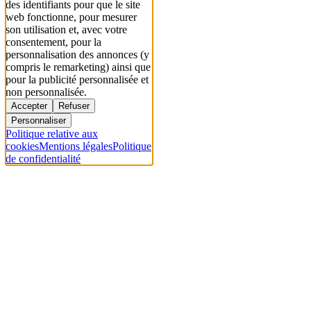
des identifiants pour que le site
web fonctionne, pour mesurer
son utilisation et, avec votre
consentement, pour la
personnalisation des annonces (y
compris le remarketing) ainsi que
pour la publicité personnalisée et
non personnalisée.
Accepter
Refuser
Personnaliser
Politique relative aux
cookies
Mentions légales
Politique
de confidentialité