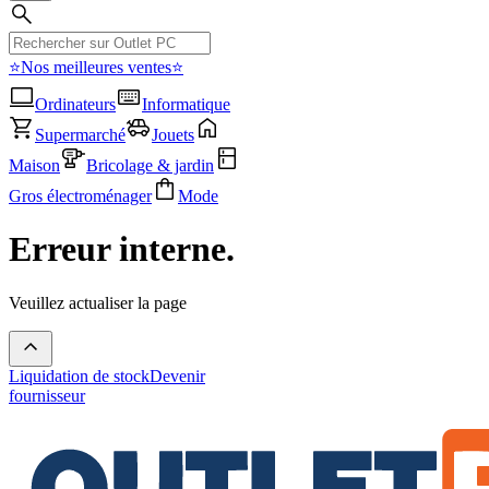
⭐Nos meilleures ventes⭐
Ordinateurs
Informatique
Supermarché
Jouets
Maison
Bricolage & jardin
Gros électroménager
Mode
Erreur interne.
Veuillez actualiser la page
Liquidation de stock
Devenir
fournisseur