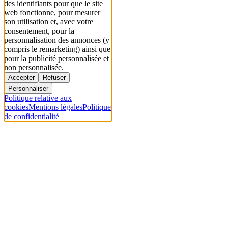
des identifiants pour que le site
web fonctionne, pour mesurer
son utilisation et, avec votre
consentement, pour la
personnalisation des annonces (y
compris le remarketing) ainsi que
pour la publicité personnalisée et
non personnalisée.
Accepter
Refuser
Personnaliser
Politique relative aux
cookies
Mentions légales
Politique
de confidentialité