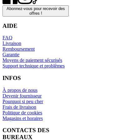
Abonnez-vous pour recevoir des
offres !
AIDE
FAQ
Livraison
Remboursement
Garantie
Moyens de paiement sécurisés
Support technique et problèmes
INFOS
À propos de nous
Devenir fournisseur
Pourquoi si peu cher
Frais de livraison
Politique de cookies
Magasins et horaires
CONTACTS DES
BUREAUX