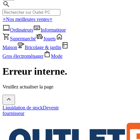
⭐Nos meilleures ventes⭐
Ordinateurs
Informatique
Supermarché
Jouets
Maison
Bricolage & jardin
Gros électroménager
Mode
Erreur interne.
Veuillez actualiser la page
Liquidation de stock
Devenir
fournisseur