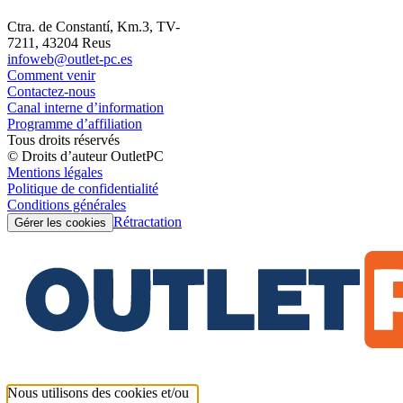
Ctra. de Constantí, Km.3, TV-
7211, 43204 Reus
infoweb@outlet-pc.es
Comment venir
Contactez-nous
Canal interne d’information
Programme d’affiliation
Tous droits réservés
© Droits d’auteur OutletPC
Mentions légales
Politique de confidentialité
Conditions générales
Rétractation
Gérer les cookies
Nous utilisons des cookies et/ou