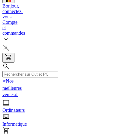
Bonjour,
connectez-
vous
Compte
et
commandes
⭐Nos
meilleures
ventes⭐
Ordinateurs
Informatique