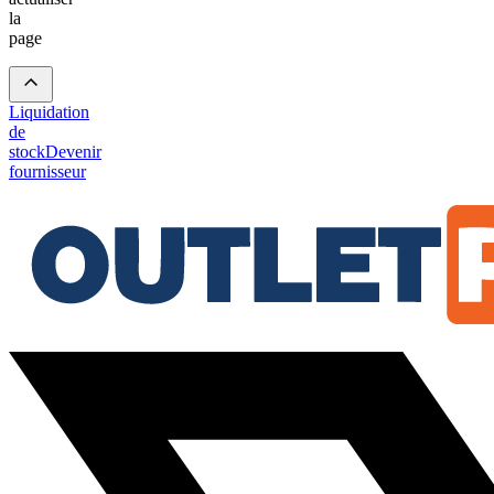
la
page
Liquidation
de
stock
Devenir
fournisseur