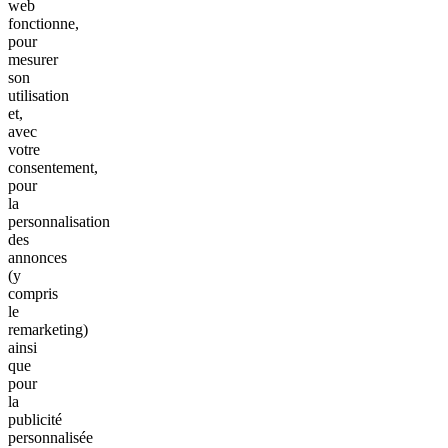
web
fonctionne,
pour
mesurer
son
utilisation
et,
avec
votre
consentement,
pour
la
personnalisation
des
annonces
(y
compris
le
remarketing)
ainsi
que
pour
la
publicité
personnalisée