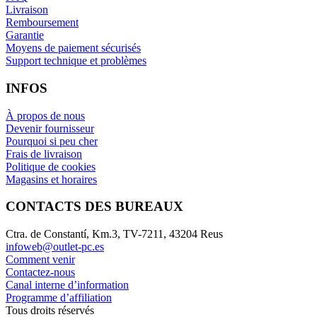
Livraison
Remboursement
Garantie
Moyens de paiement sécurisés
Support technique et problèmes
INFOS
À propos de nous
Devenir fournisseur
Pourquoi si peu cher
Frais de livraison
Politique de cookies
Magasins et horaires
CONTACTS DES BUREAUX
Ctra. de Constantí, Km.3, TV-7211, 43204 Reus
infoweb@outlet-pc.es
Comment venir
Contactez-nous
Canal interne d’information
Programme d’affiliation
Tous droits réservés