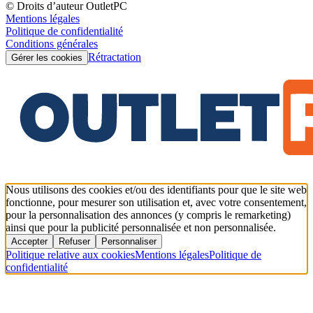
© Droits d’auteur OutletPC
Mentions légales
Politique de confidentialité
Conditions générales
Rétractation
Gérer les cookies
Nous utilisons des cookies et/ou des identifiants pour que le site web
fonctionne, pour mesurer son utilisation et, avec votre consentement,
pour la personnalisation des annonces (y compris le remarketing)
ainsi que pour la publicité personnalisée et non personnalisée.
Accepter
Refuser
Personnaliser
Politique relative aux cookies
Mentions légales
Politique de
confidentialité