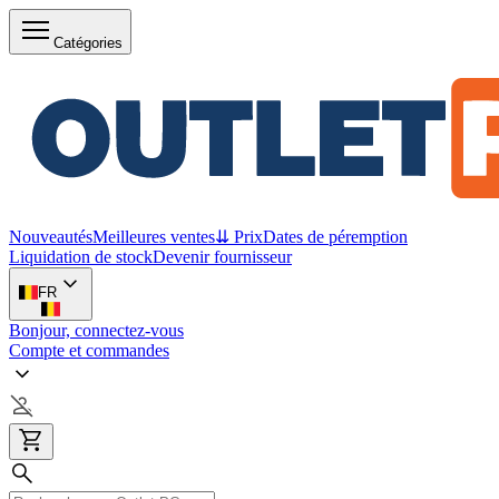
Catégories
Nouveautés
Meilleures ventes
⇊ Prix
Dates de péremption
Liquidation de stock
Devenir fournisseur
FR
Bonjour, connectez-vous
Compte et commandes