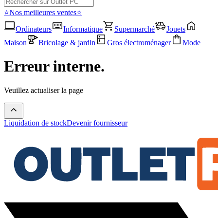
⭐Nos meilleures ventes⭐
Ordinateurs
Informatique
Supermarché
Jouets
Maison
Bricolage & jardin
Gros électroménager
Mode
Erreur interne.
Veuillez actualiser la page
Liquidation de stock
Devenir fournisseur