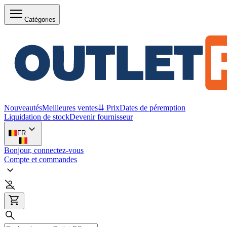
Catégories
Nouveautés
Meilleures ventes
⇊ Prix
Dates de péremption
Liquidation de stock
Devenir fournisseur
FR
Bonjour, connectez-vous
Compte et commandes