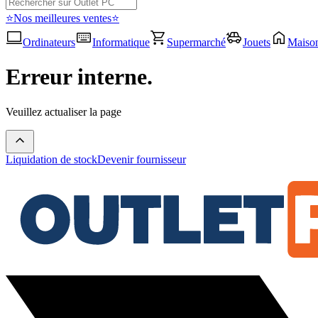
⭐Nos meilleures ventes⭐
Ordinateurs
Informatique
Supermarché
Jouets
Maiso
Erreur interne.
Veuillez actualiser la page
Liquidation de stock
Devenir fournisseur