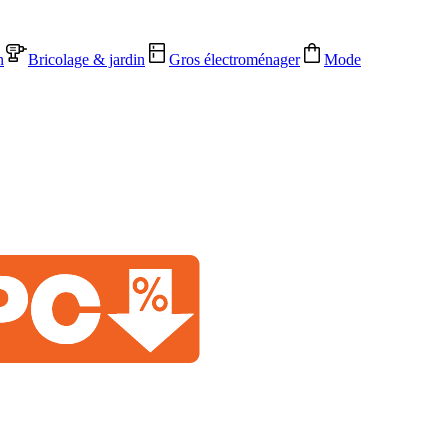
n
Bricolage & jardin
Gros électroménager
Mode