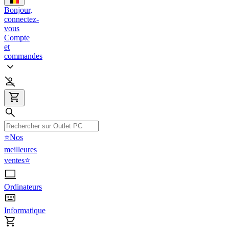
Bonjour,
connectez-
vous
Compte
et
commandes
⭐Nos
meilleures
ventes⭐
Ordinateurs
Informatique