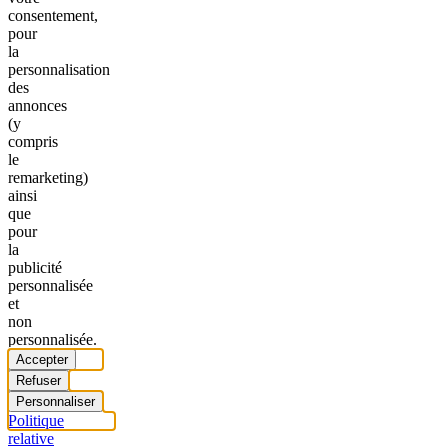
consentement,
pour
la
personnalisation
des
annonces
(y
compris
le
remarketing)
ainsi
que
pour
la
publicité
personnalisée
et
non
personnalisée.
Accepter
Refuser
Personnaliser
Politique
relative