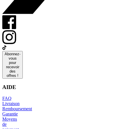
Abonnez-
vous
pour
recevoir
des
offres !
AIDE
FAQ
Livraison
Remboursement
Garantie
Moyens
de